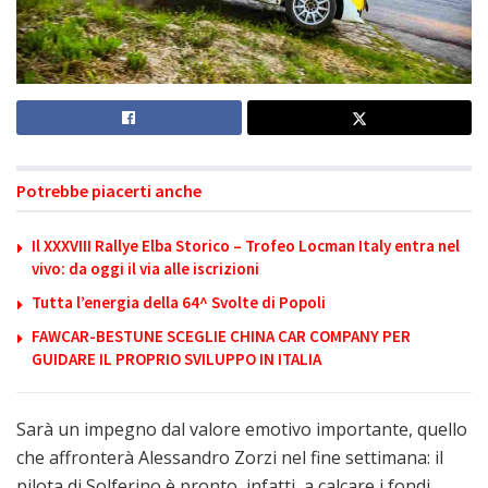
Potrebbe piacerti anche
Il XXXVIII Rallye Elba Storico – Trofeo Locman Italy entra nel
vivo: da oggi il via alle iscrizioni
Tutta l’energia della 64^ Svolte di Popoli
FAWCAR-BESTUNE SCEGLIE CHINA CAR COMPANY PER
GUIDARE IL PROPRIO SVILUPPO IN ITALIA
Sarà un impegno dal valore emotivo importante, quello
che affronterà Alessandro Zorzi nel fine settimana: il
pilota di Solferino è pronto, infatti, a calcare i fondi