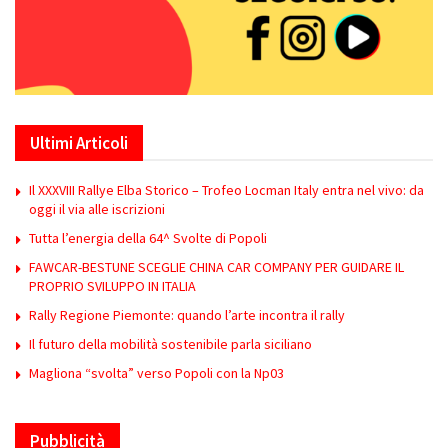
Ultimi Articoli
Il XXXVIII Rallye Elba Storico – Trofeo Locman Italy entra nel vivo: da
oggi il via alle iscrizioni
Tutta l’energia della 64^ Svolte di Popoli
FAWCAR-BESTUNE SCEGLIE CHINA CAR COMPANY PER GUIDARE IL
PROPRIO SVILUPPO IN ITALIA
Rally Regione Piemonte: quando l’arte incontra il rally
Il futuro della mobilità sostenibile parla siciliano
Magliona “svolta” verso Popoli con la Np03
Pubblicità