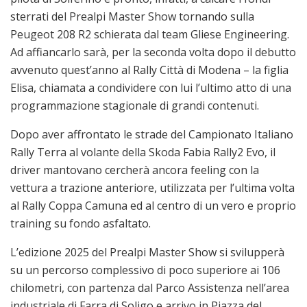
sterrati del Prealpi Master Show tornando sulla
Peugeot 208 R2 schierata dal team Gliese Engineering.
Ad affiancarlo sarà, per la seconda volta dopo il debutto
avvenuto quest’anno al Rally Città di Modena – la figlia
Elisa, chiamata a condividere con lui l’ultimo atto di una
programmazione stagionale di grandi contenuti.
Dopo aver affrontato le strade del Campionato Italiano
Rally Terra al volante della Skoda Fabia Rally2 Evo, il
driver mantovano cercherà ancora feeling con la
vettura a trazione anteriore, utilizzata per l’ultima volta
al Rally Coppa Camuna ed al centro di un vero e proprio
training su fondo asfaltato.
L’edizione 2025 del Prealpi Master Show si svilupperà
su un percorso complessivo di poco superiore ai 106
chilometri, con partenza dal Parco Assistenza nell’area
industriale di Farra di Soligo e arrivo in Piazza del