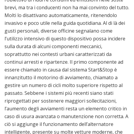
brevi, ma tra i conducenti non ha mai convinto del tutto.
Molti lo disattivano automaticamente, ritenendolo
invasivo e poco utile nella guida quotidiana. Al di là dei
gusti personali, diverse officine segnalano come
l’utilizzo intensivo di questo dispositivo possa incidere
sulla durata di alcuni componenti meccanici,
soprattutto nei contesti urbani caratterizzati da
continui arresti e ripartenze. Il primo componente ad
essere chiamato in causa dal sistema Start&Stop è
innanzitutto il motorino di avviamento, chiamato a
gestire un numero di cicli molto superiore rispetto al
passato. Sebbene i sistemi più recenti siano stati
riprogettati per sostenere maggiori sollecitazioni,
l’aumento degli avviamenti resta un elemento critico in
caso di usura avanzata o manutenzione non corretta. A
ciò si aggiunge il funzionamento dell’alternatore
intelligente, presente su molte vetture moderne, che