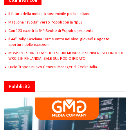
Il futuro della mobilità sostenibile parla siciliano
Magliona “svolta” verso Popoli con la Np03
Con 123 iscritti la 64^ Svolte di Popoli si presenta
Il 44° Rally Casciana Terme entra nel vivo: giovedì 6 agosto
apertura delle iscrizioni
MOVISPORT ANCORA SUGLI SCUDI MONDIALI: SUNINEN, SECONDO DI
WRC-2 IN FINLANDIA, SALE SUL PODIO IRIDATO
Lucio Tropea nuovo General Manager di Zeekr Italia
Pubblicità