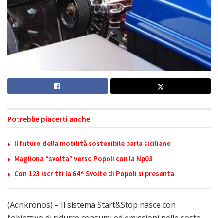
Potrebbe piacerti anche
Il futuro della mobilità sostenibile parla siciliano
Magliona “svolta” verso Popoli con la Np03
Con 123 iscritti la 64^ Svolte di Popoli si presenta
(Adnkronos) – Il sistema Start&Stop nasce con
l’obiettivo di ridurre consumi ed emissioni nelle soste