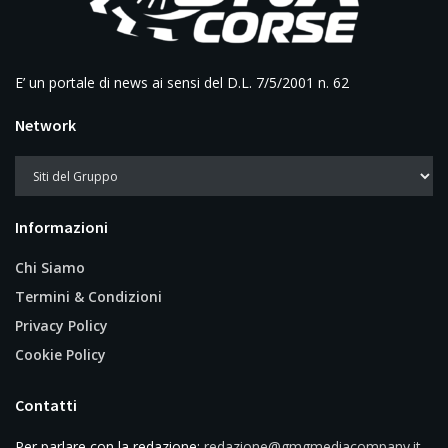
E’ un portale di news ai sensi del D.L. 7/5/2001 n. 62
Network
Informazioni
Chi Siamo
Termini & Condizioni
Privacy Policy
Cookie Policy
Contatti
Per parlare con la redazione:
redazione@gmgmediacompany.it