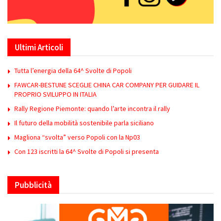
Ultimi Articoli
Tutta l’energia della 64^ Svolte di Popoli
FAWCAR-BESTUNE SCEGLIE CHINA CAR COMPANY PER GUIDARE IL
PROPRIO SVILUPPO IN ITALIA
Rally Regione Piemonte: quando l’arte incontra il rally
Il futuro della mobilità sostenibile parla siciliano
Magliona “svolta” verso Popoli con la Np03
Con 123 iscritti la 64^ Svolte di Popoli si presenta
Pubblicità