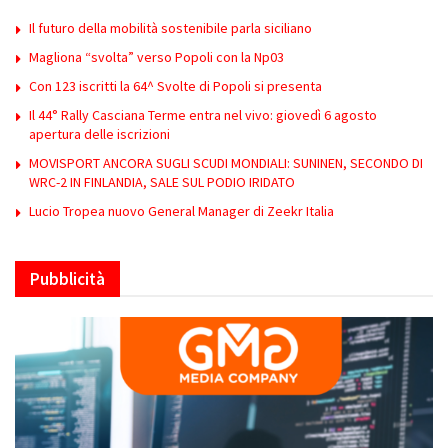
Il futuro della mobilità sostenibile parla siciliano
Magliona “svolta” verso Popoli con la Np03
Con 123 iscritti la 64^ Svolte di Popoli si presenta
Il 44° Rally Casciana Terme entra nel vivo: giovedì 6 agosto
apertura delle iscrizioni
MOVISPORT ANCORA SUGLI SCUDI MONDIALI: SUNINEN, SECONDO DI
WRC-2 IN FINLANDIA, SALE SUL PODIO IRIDATO
Lucio Tropea nuovo General Manager di Zeekr Italia
Pubblicità