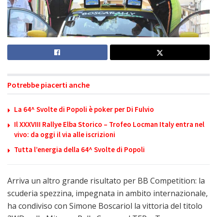
Potrebbe piacerti anche
La 64^ Svolte di Popoli è poker per Di Fulvio
Il XXXVIII Rallye Elba Storico – Trofeo Locman Italy entra nel
vivo: da oggi il via alle iscrizioni
Tutta l’energia della 64^ Svolte di Popoli
Arriva un altro grande risultato per BB Competition: la
scuderia spezzina, impegnata in ambito internazionale,
ha condiviso con Simone Boscariol la vittoria del titolo