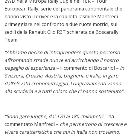
2WD nella Mitropa Rally Cup e nel TER – Tour
European Rally, serie del panorama continentale che
hanno visto il driver e la copilota Jasmine Manfredi
primeggiare nel confronto a due ruote motrici, sui
sedili della Renault Clio R3T schierata da Boscarally
Team.
“Abbiamo deciso di intraprendere questo percorso
affrontando strade nuove ed arricchendo il nostro
bagaglio di esperienza
– il commento di Boscariol –
in
Svizzera, Croazia, Austria, Ungheria e Italia, in gare
dall’elevato cronometraggio. I ringraziamenti vanno
alla scuderia e a tutti coloro che ci hanno sostenuto”.
“Sono gare lunghe, dai 170 ai 180 chilometri
– ha
commentato Manfredi –
che permettono di crescere e
vivere caratteristiche che qui in Italia non troviamo.