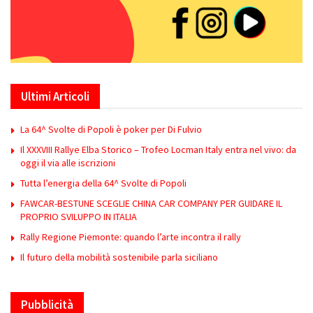
Ultimi Articoli
La 64^ Svolte di Popoli è poker per Di Fulvio
Il XXXVIII Rallye Elba Storico – Trofeo Locman Italy entra nel vivo: da
oggi il via alle iscrizioni
Tutta l’energia della 64^ Svolte di Popoli
FAWCAR-BESTUNE SCEGLIE CHINA CAR COMPANY PER GUIDARE IL
PROPRIO SVILUPPO IN ITALIA
Rally Regione Piemonte: quando l’arte incontra il rally
Il futuro della mobilità sostenibile parla siciliano
Pubblicità