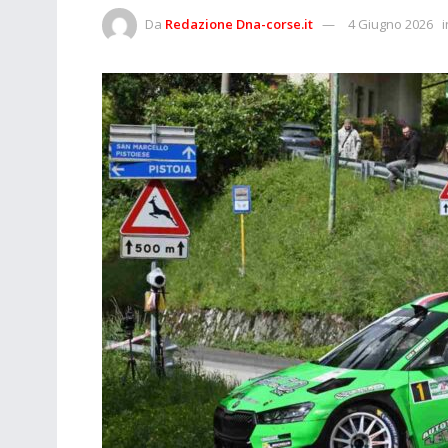
Da
Redazione Dna-corse.it
4 Giugno 2026
i