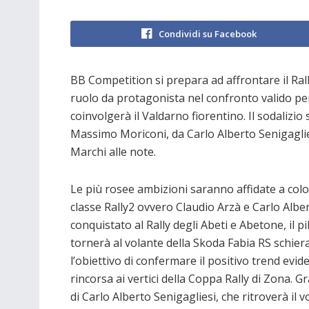
Condividi su Facebook
BB Competition si prepara ad affrontare il Ral
ruolo da protagonista nel confronto valido per
coinvolgerà il Valdarno fiorentino. Il sodalizi
Massimo Moriconi, da Carlo Alberto Senigagli
Marchi alle note.
Le più rosee ambizioni saranno affidate a colo
classe Rally2 ovvero Claudio Arzà e Carlo Alber
conquistato al Rally degli Abeti e Abetone, il
tornerà al volante della Skoda Fabia RS schi
l’obiettivo di confermare il positivo trend evi
rincorsa ai vertici della Coppa Rally di Zona. 
di Carlo Alberto Senigagliesi, che ritroverà il vo