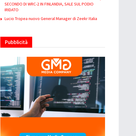
SECONDO DI WRC-2 IN FINLANDIA, SALE SUL PODIO
IRIDATO
Lucio Tropea nuovo General Manager di Zeekr Italia
Pubblicità