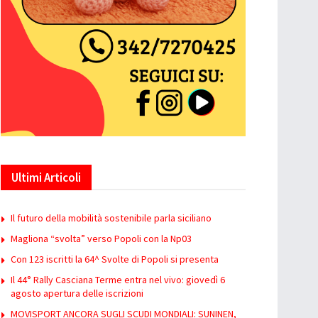
Ultimi Articoli
Il futuro della mobilità sostenibile parla siciliano
Magliona “svolta” verso Popoli con la Np03
Con 123 iscritti la 64^ Svolte di Popoli si presenta
Il 44° Rally Casciana Terme entra nel vivo: giovedì 6
agosto apertura delle iscrizioni
MOVISPORT ANCORA SUGLI SCUDI MONDIALI: SUNINEN,