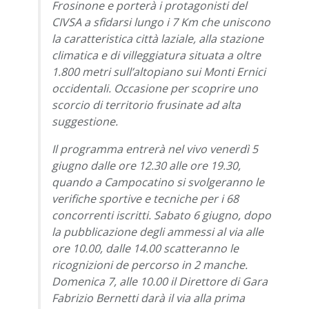
Frosinone e porterà i protagonisti del
CIVSA a sfidarsi lungo i 7 Km che uniscono
la caratteristica città laziale, alla stazione
climatica e di villeggiatura situata a oltre
1.800 metri sull’altopiano sui Monti Ernici
occidentali. Occasione per scoprire uno
scorcio di territorio frusinate ad alta
suggestione.
Il programma entrerà nel vivo venerdì 5
giugno dalle ore 12.30 alle ore 19.30,
quando a Campocatino si svolgeranno le
verifiche sportive e tecniche per i 68
concorrenti iscritti. Sabato 6 giugno, dopo
la pubblicazione degli ammessi al via alle
ore 10.00, dalle 14.00 scatteranno le
ricognizioni de percorso in 2 manche.
Domenica 7, alle 10.00 il Direttore di Gara
Fabrizio Bernetti darà il via alla prima