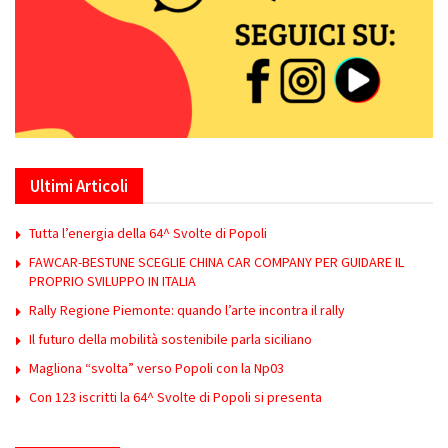
Ultimi Articoli
Tutta l’energia della 64^ Svolte di Popoli
FAWCAR-BESTUNE SCEGLIE CHINA CAR COMPANY PER GUIDARE IL
PROPRIO SVILUPPO IN ITALIA
Rally Regione Piemonte: quando l’arte incontra il rally
Il futuro della mobilità sostenibile parla siciliano
Magliona “svolta” verso Popoli con la Np03
Con 123 iscritti la 64^ Svolte di Popoli si presenta