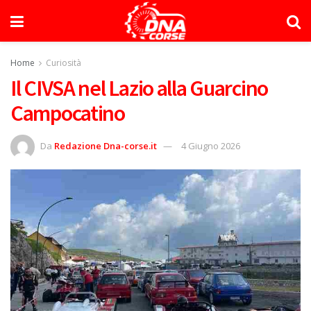
Home
Curiosità
Il CIVSA nel Lazio alla Guarcino
Campocatino
Da
Redazione Dna-corse.it
4 Giugno 2026