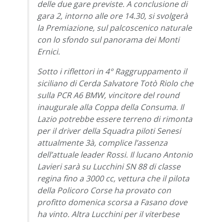
delle due gare previste. A conclusione di
gara 2, intorno alle ore 14.30, si svolgerà
la Premiazione, sul palcoscenico naturale
con lo sfondo sul panorama dei Monti
Ernici.
Sotto i riflettori in 4° Raggruppamento il
siciliano di Cerda Salvatore Totò Riolo che
sulla PCR A6 BMW, vincitore del round
inaugurale alla Coppa della Consuma. Il
Lazio potrebbe essere terreno di rimonta
per il driver della Squadra piloti Senesi
attualmente 3à, complice l’assenza
dell’attuale leader Rossi. Il lucano Antonio
Lavieri sarà su Lucchini SN 88 di classe
regina fino a 3000 cc, vettura che il pilota
della Policoro Corse ha provato con
profitto domenica scorsa a Fasano dove
ha vinto. Altra Lucchini per il viterbese