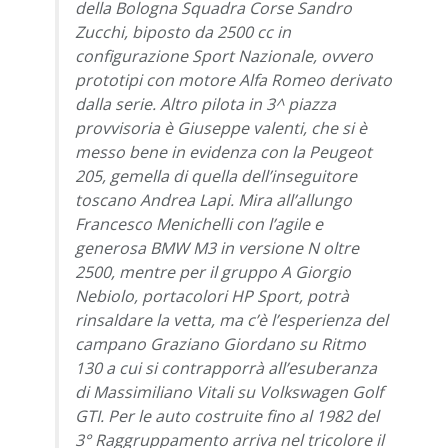
della Bologna Squadra Corse Sandro
Zucchi, biposto da 2500 cc in
configurazione Sport Nazionale, ovvero
prototipi con motore Alfa Romeo derivato
dalla serie. Altro pilota in 3^ piazza
provvisoria è Giuseppe valenti, che si è
messo bene in evidenza con la Peugeot
205, gemella di quella dell’inseguitore
toscano Andrea Lapi. Mira all’allungo
Francesco Menichelli con l’agile e
generosa BMW M3 in versione N oltre
2500, mentre per il gruppo A Giorgio
Nebiolo, portacolori HP Sport, potrà
rinsaldare la vetta, ma c’è l’esperienza del
campano Graziano Giordano su Ritmo
130 a cui si contrapporrà all’esuberanza
di Massimiliano Vitali su Volkswagen Golf
GTI. Per le auto costruite fino al 1982 del
3° Raggruppamento arriva nel tricolore il