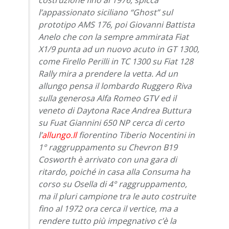
l’appassionato siciliano “Ghost” sul
prototipo AMS 176, poi Giovanni Battista
Anelo che con la sempre ammirata Fiat
X1/9 punta ad un nuovo acuto in GT 1300,
come Firello Perilli in TC 1300 su Fiat 128
Rally mira a prendere la vetta. Ad un
allungo pensa il lombardo Ruggero Riva
sulla generosa Alfa Romeo GTV ed il
veneto di Daytona Race Andrea Buttura
su Fuat Giannini 650 NP cerca di certo
l’
allungo.Il
fiorentino Tiberio Nocentini in
1° raggruppamento su Chevron B19
Cosworth è arrivato con una gara di
ritardo, poiché in casa alla Consuma ha
corso su Osella di 4° raggruppamento,
ma il pluri campione tra le auto costruite
fino al 1972 ora cerca il vertice, ma a
rendere tutto più impegnativo c’è la