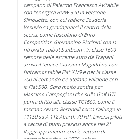
campano di Palermo Francesco Avitabile
con l’energica BMW 320 in versione
Silhouette, con cui l’alfiere Scuderia
Vesuvio sa guadagnarsi il centro della
scena, come l’ascolano di Enro
Competition Giovannino Piccinini con la
ritrovata Talbot Sunbeam. In clase 1600
sempre delle estreme auto da Trapani
arriva il tenace Giovanni Magaddino con
l’intramontabile Fiat X1/9 e per la classe
700 al comando c’è Stefano Falcione con
la Fiat 500. Gara molto sentita per
Massimo Campogiani che sulla Golf GTI
punta dritto alla classe TC1600, come il
toscano Alvaro Bertinelli cerca l’allungo in
T1150 su A 112 Abarth 79 HP. Diversi piloti
a caccia di punti preziosi anche nel 2°
Raggruppamento, con le vetture di
costruzione fino al 1976, spicca