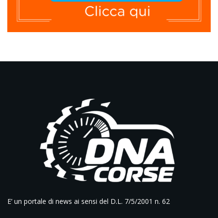
E’ un portale di news ai sensi del D.L. 7/5/2001 n. 62