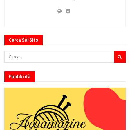
Cerca Sul Sito
Pubblicità