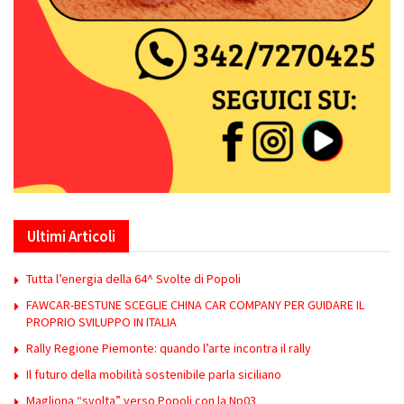
Ultimi Articoli
Tutta l’energia della 64^ Svolte di Popoli
FAWCAR-BESTUNE SCEGLIE CHINA CAR COMPANY PER GUIDARE IL
PROPRIO SVILUPPO IN ITALIA
Rally Regione Piemonte: quando l’arte incontra il rally
Il futuro della mobilità sostenibile parla siciliano
Magliona “svolta” verso Popoli con la Np03