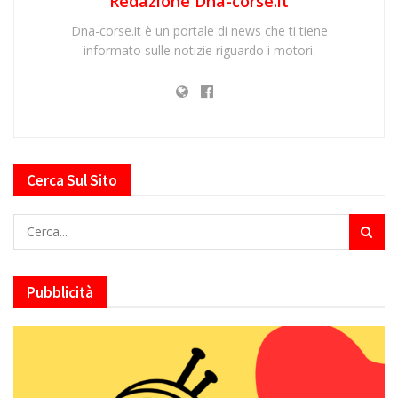
Redazione Dna-corse.it
Dna-corse.it è un portale di news che ti tiene
informato sulle notizie riguardo i motori.
Cerca Sul Sito
Pubblicità