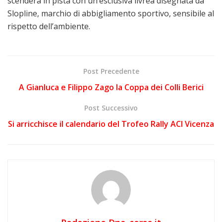
scenderà in pista con un’esclusiva livrea disegnata da
Slopline, marchio di abbigliamento sportivo, sensibile al
rispetto dell’ambiente.
Post Precedente
A Gianluca e Filippo Zago la Coppa dei Colli Berici
Post Successivo
Si arricchisce il calendario del Trofeo Rally ACI Vicenza