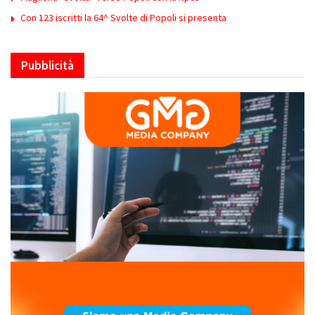
Con 123 iscritti la 64^ Svolte di Popoli si presenta
Pubblicità