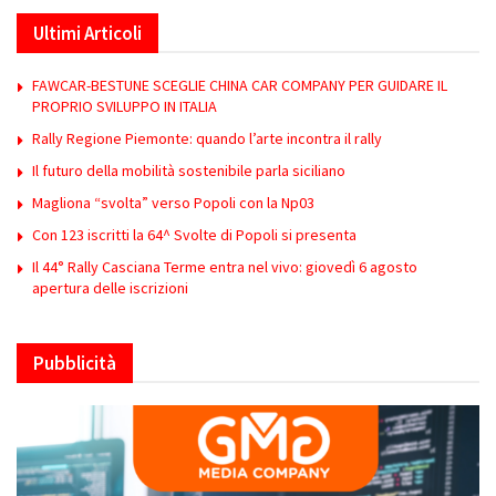
Ultimi Articoli
FAWCAR-BESTUNE SCEGLIE CHINA CAR COMPANY PER GUIDARE IL
PROPRIO SVILUPPO IN ITALIA
Rally Regione Piemonte: quando l’arte incontra il rally
Il futuro della mobilità sostenibile parla siciliano
Magliona “svolta” verso Popoli con la Np03
Con 123 iscritti la 64^ Svolte di Popoli si presenta
Il 44° Rally Casciana Terme entra nel vivo: giovedì 6 agosto
apertura delle iscrizioni
Pubblicità