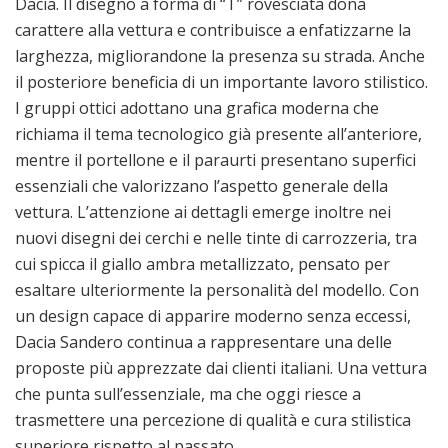
Dacia. Il disegno a forma di “T” rovesciata dona
carattere alla vettura e contribuisce a enfatizzarne la
larghezza, migliorandone la presenza su strada. Anche
il posteriore beneficia di un importante lavoro stilistico.
I gruppi ottici adottano una grafica moderna che
richiama il tema tecnologico già presente all’anteriore,
mentre il portellone e il paraurti presentano superfici
essenziali che valorizzano l’aspetto generale della
vettura. L’attenzione ai dettagli emerge inoltre nei
nuovi disegni dei cerchi e nelle tinte di carrozzeria, tra
cui spicca il giallo ambra metallizzato, pensato per
esaltare ulteriormente la personalità del modello. Con
un design capace di apparire moderno senza eccessi,
Dacia Sandero continua a rappresentare una delle
proposte più apprezzate dai clienti italiani. Una vettura
che punta sull’essenziale, ma che oggi riesce a
trasmettere una percezione di qualità e cura stilistica
superiore rispetto al passato.