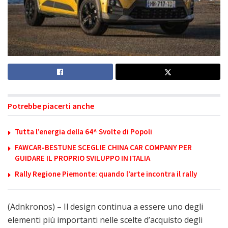
Potrebbe piacerti anche
Tutta l’energia della 64^ Svolte di Popoli
FAWCAR-BESTUNE SCEGLIE CHINA CAR COMPANY PER
GUIDARE IL PROPRIO SVILUPPO IN ITALIA
Rally Regione Piemonte: quando l’arte incontra il rally
(Adnkronos) – Il design continua a essere uno degli
elementi più importanti nelle scelte d’acquisto degli