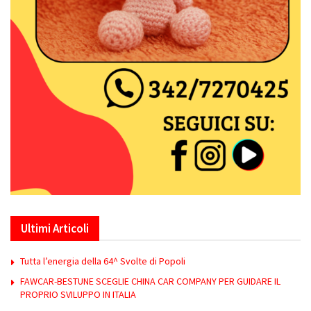
Ultimi Articoli
Tutta l’energia della 64^ Svolte di Popoli
FAWCAR-BESTUNE SCEGLIE CHINA CAR COMPANY PER GUIDARE IL
PROPRIO SVILUPPO IN ITALIA