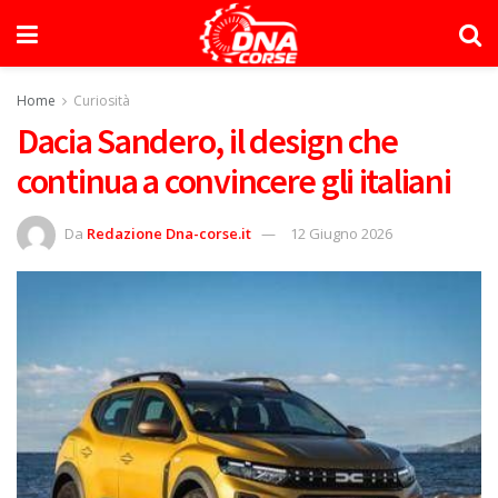
Home
Curiosità
Dacia Sandero, il design che
continua a convincere gli italiani
Da
Redazione Dna-corse.it
12 Giugno 2026