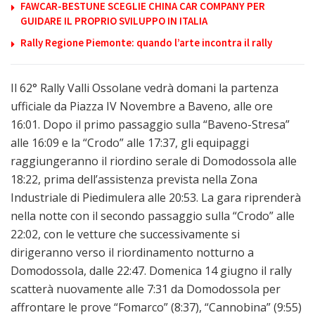
FAWCAR-BESTUNE SCEGLIE CHINA CAR COMPANY PER
GUIDARE IL PROPRIO SVILUPPO IN ITALIA
Rally Regione Piemonte: quando l’arte incontra il rally
Il 62° Rally Valli Ossolane vedrà domani la partenza
ufficiale da Piazza IV Novembre a Baveno, alle ore
16:01. Dopo il primo passaggio sulla “Baveno-Stresa”
alle 16:09 e la “Crodo” alle 17:37, gli equipaggi
raggiungeranno il riordino serale di Domodossola alle
18:22, prima dell’assistenza prevista nella Zona
Industriale di Piedimulera alle 20:53. La gara riprenderà
nella notte con il secondo passaggio sulla “Crodo” alle
22:02, con le vetture che successivamente si
dirigeranno verso il riordinamento notturno a
Domodossola, dalle 22:47. Domenica 14 giugno il rally
scatterà nuovamente alle 7:31 da Domodossola per
affrontare le prove “Fomarco” (8:37), “Cannobina” (9:55)