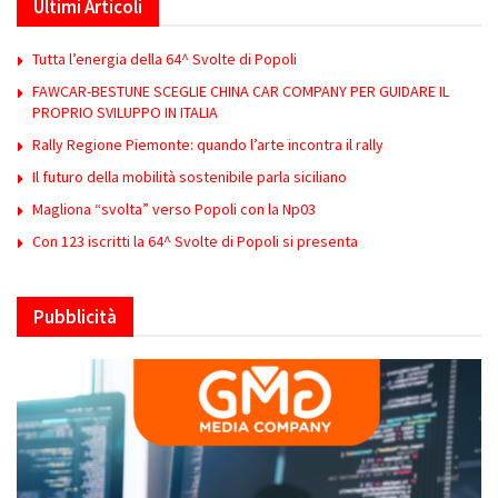
Ultimi Articoli
Tutta l’energia della 64^ Svolte di Popoli
FAWCAR-BESTUNE SCEGLIE CHINA CAR COMPANY PER GUIDARE IL
PROPRIO SVILUPPO IN ITALIA
Rally Regione Piemonte: quando l’arte incontra il rally
Il futuro della mobilità sostenibile parla siciliano
Magliona “svolta” verso Popoli con la Np03
Con 123 iscritti la 64^ Svolte di Popoli si presenta
Pubblicità