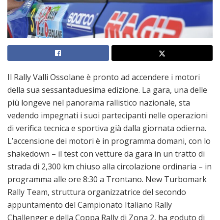
Il Rally Valli Ossolane è pronto ad accendere i motori
della sua sessantaduesima edizione. La gara, una delle
più longeve nel panorama rallistico nazionale, sta
vedendo impegnati i suoi partecipanti nelle operazioni
di verifica tecnica e sportiva già dalla giornata odierna.
L’accensione dei motori è in programma domani, con lo
shakedown – il test con vetture da gara in un tratto di
strada di 2,300 km chiuso alla circolazione ordinaria – in
programma alle ore 8:30 a Trontano. New Turbomark
Rally Team, struttura organizzatrice del secondo
appuntamento del Campionato Italiano Rally
Challenger e della Coppa Rally di Zona 2, ha goduto di