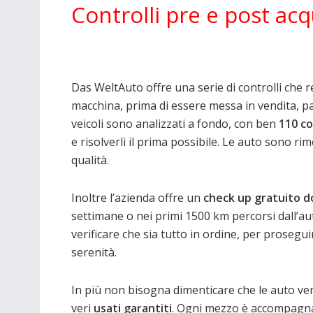
Controlli pre e post acq
Das WeltAuto offre una serie di controlli che 
macchina, prima di essere messa in vendita, pas
veicoli sono analizzati a fondo, con ben
110 co
e risolverli il prima possibile. Le auto sono r
qualità.
Inoltre l’azienda offre un
check up gratuito d
settimane o nei primi 1500 km percorsi dall’
verificare che sia tutto in ordine, per prosegu
serenità.
In più non bisogna dimenticare che le auto v
veri
usati garantiti
. Ogni mezzo è accompagna