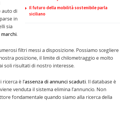
l
Il futuro della mobilità sostenibile parla
 auto di
siciliano
parse in
li sia
i marchi
.
numerosi filtri messi a disposizione. Possiamo scegliere
nostra posizione, il limite di chilometraggio e molto
i soli risultati di nostro interesse.
ricerca è l’
assenza di annunci scaduti
. Il database è
iene venduta il sistema elimina l’annuncio. Non
ttore fondamentale quando siamo alla ricerca della