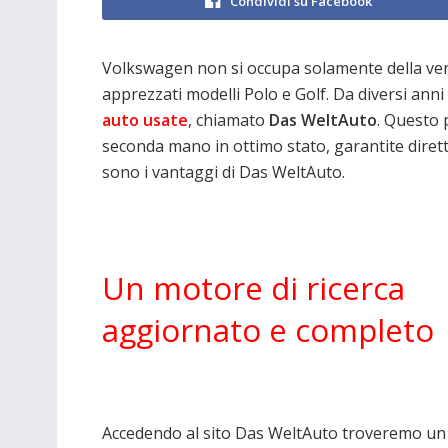
Condividi su Facebook
Volkswagen non si occupa solamente della ven
apprezzati modelli Polo e Golf. Da diversi ann
auto usate
, chiamato
Das WeltAuto
. Questo 
seconda mano in ottimo stato, garantite diret
sono i vantaggi di Das WeltAuto.
Un motore di ricerca
aggiornato e completo
Accedendo al sito Das WeltAuto troveremo un