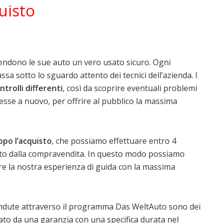
uisto
rendono le sue auto un vero usato sicuro. Ogni
sa sotto lo sguardo attento dei tecnici dell’azienda. I
ntrolli differenti
, così da scoprire eventuali problemi
imesse a nuovo, per offrire al pubblico la massima
opo l’acquisto
, che possiamo effettuare entro 4
auto dalla compravendita. In questo modo possiamo
ire la nostra esperienza di guida con la massima
endute attraverso il programma Das WeltAuto sono dei
to da una garanzia con una specifica durata nel