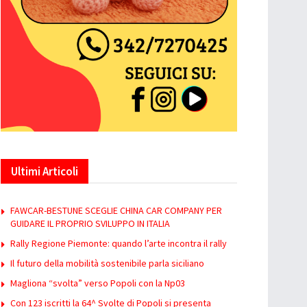
Ultimi Articoli
FAWCAR-BESTUNE SCEGLIE CHINA CAR COMPANY PER
GUIDARE IL PROPRIO SVILUPPO IN ITALIA
Rally Regione Piemonte: quando l’arte incontra il rally
Il futuro della mobilità sostenibile parla siciliano
Magliona “svolta” verso Popoli con la Np03
Con 123 iscritti la 64^ Svolte di Popoli si presenta