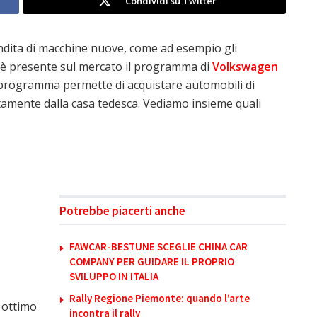
Condividi su Twitter
dita di macchine nuove, come ad esempio gli
i è presente sul mercato il programma di
Volkswagen
programma permette di acquistare automobili di
tamente dalla casa tedesca. Vediamo insieme quali
Potrebbe piacerti anche
FAWCAR-BESTUNE SCEGLIE CHINA CAR
COMPANY PER GUIDARE IL PROPRIO
SVILUPPO IN ITALIA
Rally Regione Piemonte: quando l’arte
 ottimo
incontra il rally