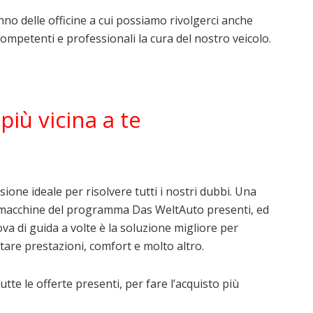
nno delle officine a cui possiamo rivolgerci anche
ompetenti e professionali la cura del nostro veicolo.
più vicina a te
ione ideale per risolvere tutti i nostri dubbi. Una
le macchine del programma Das WeltAuto presenti, ed
ova di guida a volte è la soluzione migliore per
are prestazioni, comfort e molto altro.
te le offerte presenti, per fare l’acquisto più