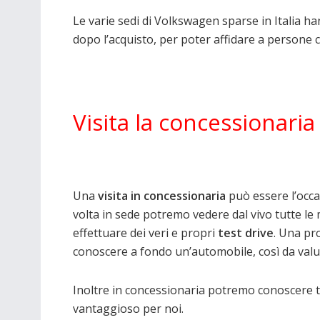
Le varie sedi di Volkswagen sparse in Italia ha
dopo l’acquisto, per poter affidare a persone c
Visita la concessionaria 
Una
visita in concessionaria
può essere l’occas
volta in sede potremo vedere dal vivo tutte 
effettuare dei veri e propri
test drive
. Una pr
conoscere a fondo un’automobile, così da valut
Inoltre in concessionaria potremo conoscere tut
vantaggioso per noi.