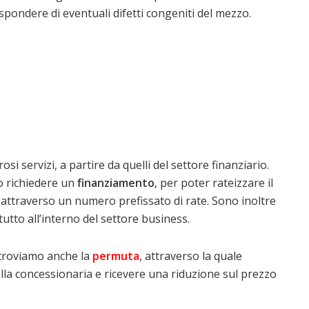
spondere di eventuali difetti congeniti del mezzo.
servizi, a partire da quelli del settore finanziario.
o richiedere un
finanziamento
, per poter rateizzare il
, attraverso un numero prefissato di rate. Sono inoltre
tutto all’interno del settore business.
i troviamo anche la
permuta
, attraverso la quale
la concessionaria e ricevere una riduzione sul prezzo