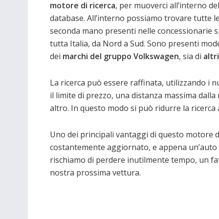
motore di ricerca
, per muoverci all’interno de
database. All’interno possiamo trovare tutte le
seconda mano presenti nelle concessionarie s
tutta Italia, da Nord a Sud. Sono presenti model
dei
marchi del gruppo Volkswagen
, sia di
altr
La ricerca può essere raffinata, utilizzando i 
il limite di prezzo, una distanza massima dalla 
altro. In questo modo si può ridurre la ricerca a
Uno dei principali vantaggi di questo motore di 
costantemente aggiornato, e appena un’auto v
rischiamo di perdere inutilmente tempo, un fa
nostra prossima vettura.