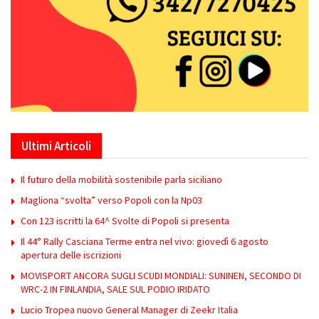
Ultimi Articoli
Il futuro della mobilità sostenibile parla siciliano
Magliona “svolta” verso Popoli con la Np03
Con 123 iscritti la 64^ Svolte di Popoli si presenta
Il 44° Rally Casciana Terme entra nel vivo: giovedì 6 agosto
apertura delle iscrizioni
MOVISPORT ANCORA SUGLI SCUDI MONDIALI: SUNINEN, SECONDO DI
WRC-2 IN FINLANDIA, SALE SUL PODIO IRIDATO
Lucio Tropea nuovo General Manager di Zeekr Italia