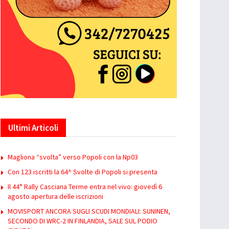
Ultimi Articoli
Magliona “svolta” verso Popoli con la Np03
Con 123 iscritti la 64^ Svolte di Popoli si presenta
Il 44° Rally Casciana Terme entra nel vivo: giovedì 6
agosto apertura delle iscrizioni
MOVISPORT ANCORA SUGLI SCUDI MONDIALI: SUNINEN,
SECONDO DI WRC-2 IN FINLANDIA, SALE SUL PODIO