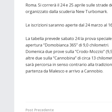
Roma. Si correrà il 24 e 25 aprile sulle strade d
organizzato dalla scuderia New Turbomark.
Le iscrizioni saranno aperte dal 24 marzo al 16
La tabella prevede sabato 24 la prova speciale
apertura “Domobianca 365” di 9,0 chilometri.
Domenica due prove sulla “Crodo-Mozzio” (9,
altre due sulla “Cannobina” di circa 13 chilome
sarà percorsa in senso contrario alla tradizion
partenza da Malesco e arrivo a Cannobio.
Post Precedente