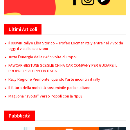
Ultimi Articoli
Il XXXVIII Rallye Elba Storico – Trofeo Locman Italy entra nel vivo: da
oggi il via alle iscrizioni
Tutta l’energia della 64^ Svolte di Popoli
FAWCAR-BESTUNE SCEGLIE CHINA CAR COMPANY PER GUIDARE IL
PROPRIO SVILUPPO IN ITALIA
Rally Regione Piemonte: quando l’arte incontra il rally
Il futuro della mobilità sostenibile parla siciliano
Magliona “svolta” verso Popoli con la Np03
Pubblicità