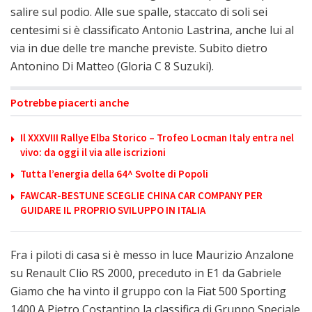
salire sul podio. Alle sue spalle, staccato di soli sei
centesimi si è classificato Antonio Lastrina, anche lui al
via in due delle tre manche previste. Subito dietro
Antonino Di Matteo (Gloria C 8 Suzuki).
Potrebbe piacerti anche
Il XXXVIII Rallye Elba Storico – Trofeo Locman Italy entra nel
vivo: da oggi il via alle iscrizioni
Tutta l’energia della 64^ Svolte di Popoli
FAWCAR-BESTUNE SCEGLIE CHINA CAR COMPANY PER
GUIDARE IL PROPRIO SVILUPPO IN ITALIA
Fra i piloti di casa si è messo in luce Maurizio Anzalone
su Renault Clio RS 2000, preceduto in E1 da Gabriele
Giamo che ha vinto il gruppo con la Fiat 500 Sporting
1400.A Pietro Costantino la classifica di Gruppo Speciale