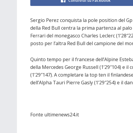
Condividi su Facebook
Sergio Perez conquista la pole position del Gp d
della Red Bull centra la prima partenza al palo
Ferrari del monegasco Charles Leclerc (1’28″22
posto per l’altra Red Bull del campione del mo
Quinto tempo per il francese dell’Alpine Esteban
della Mercedes George Russell (1’29″104) e i
(1’29″147). A completare la top ten il finlandes
dell’Alpha Tauri Pierre Gasly (1’29″254) e il 
Fonte ultimenews24.it