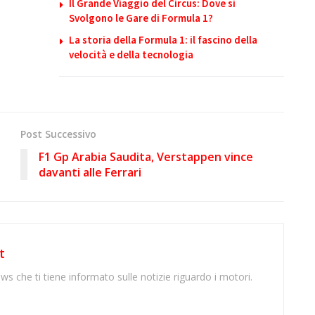
Il Grande Viaggio del Circus: Dove si
Svolgono le Gare di Formula 1?
La storia della Formula 1: il fascino della
velocità e della tecnologia
Post Successivo
F1 Gp Arabia Saudita, Verstappen vince
davanti alle Ferrari
t
ws che ti tiene informato sulle notizie riguardo i motori.