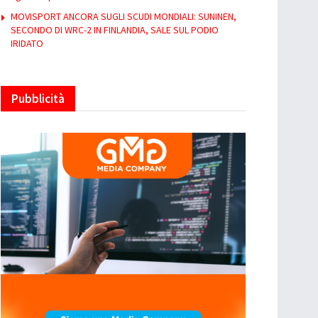
MOVISPORT ANCORA SUGLI SCUDI MONDIALI: SUNINEN,
SECONDO DI WRC-2 IN FINLANDIA, SALE SUL PODIO
IRIDATO
Pubblicità