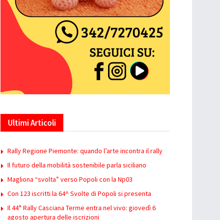
Ultimi Articoli
Rally Regione Piemonte: quando l’arte incontra il rally
Il futuro della mobilità sostenibile parla siciliano
Magliona “svolta” verso Popoli con la Np03
Con 123 iscritti la 64^ Svolte di Popoli si presenta
Il 44° Rally Casciana Terme entra nel vivo: giovedì 6
agosto apertura delle iscrizioni