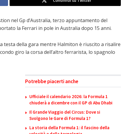
Condividi su Twitter
ostion nel Gp d’Australia, terzo appuntamento del
ortato la Ferrari in pole in Australia dopo 15 anni.
 testa della gara mentre Halmiton è riuscito a risalire
condo giro la corsa dell’altro ferrarista, lo spagnolo
Potrebbe piacerti anche
Ufficiale il calendario 2026: la Formula 1
chiuderà a dicembre con il GP di Abu Dhabi
Il Grande Viaggio del Circus: Dove si
Svolgono le Gare di Formula 1?
La storia della Formula 1: il fascino della
velocità e della tecnologia