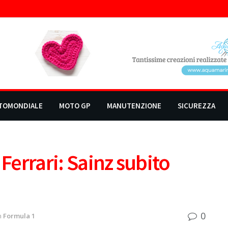
TOMONDIALE
MOTO GP
MANUTENZIONE
SICUREZZA
 Ferrari: Sainz subito
0
n
Formula 1