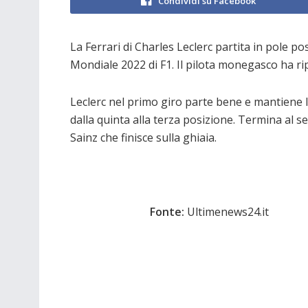
Condividi su Facebook
La Ferrari di Charles Leclerc partita in pole p
Mondiale 2022 di F1. Il pilota monegasco ha rip
Leclerc nel primo giro parte bene e mantiene la
dalla quinta alla terza posizione. Termina al se
Sainz che finisce sulla ghiaia.
Fonte:
Ultimenews24.it