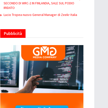
SECONDO DI WRC-2 IN FINLANDIA, SALE SUL PODIO
IRIDATO
Lucio Tropea nuovo General Manager di Zeekr Italia
Pubblicità