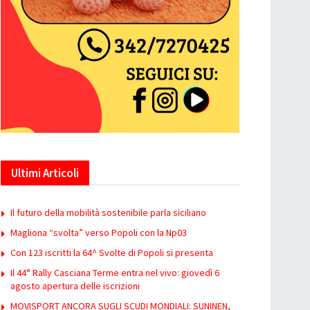
Ultimi Articoli
Il futuro della mobilità sostenibile parla siciliano
Magliona “svolta” verso Popoli con la Np03
Con 123 iscritti la 64^ Svolte di Popoli si presenta
Il 44° Rally Casciana Terme entra nel vivo: giovedì 6
agosto apertura delle iscrizioni
MOVISPORT ANCORA SUGLI SCUDI MONDIALI: SUNINEN,