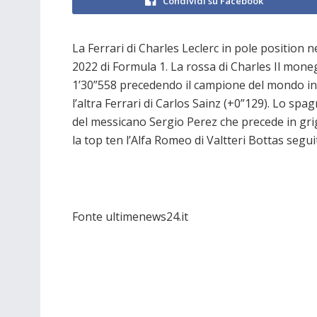
Condividi su Facebook
La Ferrari di Charles Leclerc in pole positio
2022 di Formula 1. La rossa di Charles Il moneg
1’30”558 precedendo il campione del mondo in 
l’altra Ferrari di Carlos Sainz (+0”129). Lo spa
del messicano Sergio Perez che precede in gri
la top ten l’Alfa Romeo di Valtteri Bottas seg
Fonte ultimenews24.it