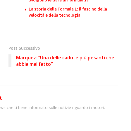
La storia della Formula 1: il fascino della
velocità e della tecnologia
Post Successivo
Marquez: “Una delle cadute più pesanti che
abbia mai fatto”
t
ws che ti tiene informato sulle notizie riguardo i motori.