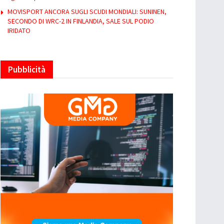
MOVISPORT ANCORA SUGLI SCUDI MONDIALI: SUNINEN,
SECONDO DI WRC-2 IN FINLANDIA, SALE SUL PODIO
IRIDATO
Pubblicità