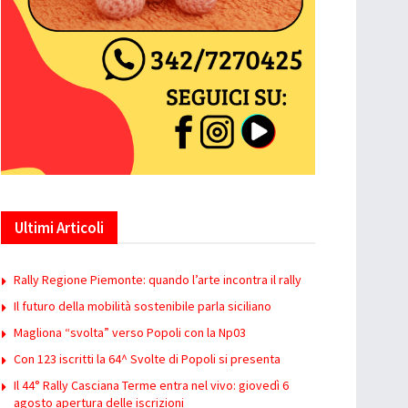
Ultimi Articoli
Rally Regione Piemonte: quando l’arte incontra il rally
Il futuro della mobilità sostenibile parla siciliano
Magliona “svolta” verso Popoli con la Np03
Con 123 iscritti la 64^ Svolte di Popoli si presenta
Il 44° Rally Casciana Terme entra nel vivo: giovedì 6
agosto apertura delle iscrizioni