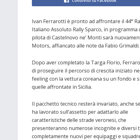
Condividi su Facebook
Ivan Ferrarotti è pronto ad affrontare il 44° 
Italiano Assoluto Rally Sparco, in programma d
pilota di Castelnovo ne’ Monti sarà nuovament
Motors, affiancato alle note da Fabio Grimaldi.
Dopo aver completato la Targa Florio, Ferrarott
di proseguire il percorso di crescita iniziato n
feeling con la vettura coreana su un fondo e s
quelle affrontate in Sicilia.
Il pacchetto tecnico resterà invariato, anche se
ha lavorato sull’assetto per adattarlo alle
caratteristiche delle strade veronesi, che
presenteranno numerose incognite e diversi t
completamente nuovi per equipaggi e squadre