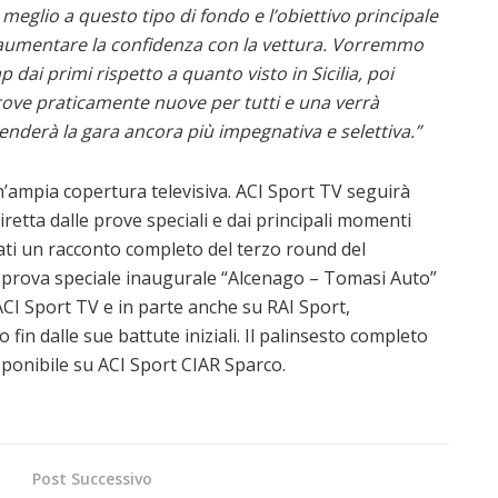
meglio a questo tipo di fondo e l’obiettivo principale
e aumentare la confidenza con la vettura. Vorremmo
ap dai primi rispetto a quanto visto in Sicilia, poi
prove praticamente nuove per tutti e una verrà
enderà la gara ancora più impegnativa e selettiva.”
un’ampia copertura televisiva. ACI Sport TV seguirà
iretta dalle prove speciali e dai principali momenti
ati un racconto completo del terzo round del
a prova speciale inaugurale “Alcenago – Tomasi Auto”
ACI Sport TV e in parte anche su RAI Sport,
o fin dalle sue battute iniziali. Il palinsesto completo
sponibile su ACI Sport CIAR Sparco.
Post Successivo