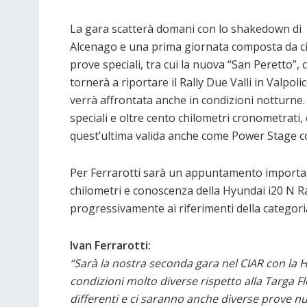
La gara scatterà domani con lo shakedown di
Alcenago e una prima giornata composta da c
prove speciali, tra cui la nuova “San Peretto”, 
tornerà a riportare il Rally Due Valli in Valpolic
verrà affrontata anche in condizioni notturne
speciali e oltre cento chilometri cronometrati
quest’ultima valida anche come Power Stage co
Per Ferrarotti sarà un appuntamento importa
chilometri e conoscenza della Hyundai i20 N Ra
progressivamente ai riferimenti della categori
Ivan Ferrarotti:
“Sarà la nostra seconda gara nel CIAR con la
condizioni molto diverse rispetto alla Targa 
differenti e ci saranno anche diverse prove n