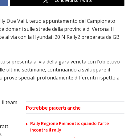
Condividi su Twitter
Rally Due Valli, terzo appuntamento del Campionato
a domani sulle strade della provincia di Verona. Il
e al via con la Hyundai i20 N Rally2 preparata da GB
i si presenta al via della gara veneta con l’obiettivo
elle ultime settimane, continuando a sviluppare il
u prove speciali profondamente differenti rispetto a
 il team
Potrebbe piacerti anche
Rally Regione Piemonte: quando l’arte
ratti
incontra il rally
.