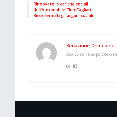
Rinnovate le cariche sociali
dell’Automobile Club Cagliari.
Riconfermati gli organi sociali
Redazione Dna-corse.i
Dna-corse.it è un portale di ne