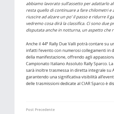
abbiamo lavorato sull’assetto per adattarlo al 
resta quello di continuare a fare chilometri 
riuscire ad alzare un po’ il passo e ridurre il g
vedremo cosa dirà la classifica. Ci sono due 
disputata anche in notturna, un aspetto che r
Anche il 44° Rally Due Valli potrà contare su 
infatti l’evento con numerosi collegamenti in d
della manifestazione, offrendo agli appassion
Campionato Italiano Assoluto Rally Sparco. L
sarà inoltre trasmessa in diretta integrale su 
garantendo una significativa visibilità all’event
delle trasmissioni dedicate al CIAR Sparco è di
Post Precedente