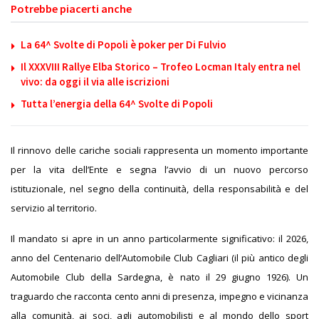
Potrebbe piacerti anche
La 64^ Svolte di Popoli è poker per Di Fulvio
Il XXXVIII Rallye Elba Storico – Trofeo Locman Italy entra nel
vivo: da oggi il via alle iscrizioni
Tutta l’energia della 64^ Svolte di Popoli
Il rinnovo delle cariche sociali rappresenta un momento importante
per la vita dell’Ente e segna l’avvio di un nuovo percorso
istituzionale, nel segno della continuità, della responsabilità e del
servizio al territorio.
Il mandato si apre in un anno particolarmente significativo: il 2026,
anno del Centenario dell’Automobile Club Cagliari (il più antico degli
Automobile Club della Sardegna, è nato il 29 giugno 1926). Un
traguardo che racconta cento anni di presenza, impegno e vicinanza
alla comunità, ai soci, agli automobilisti e al mondo dello sport