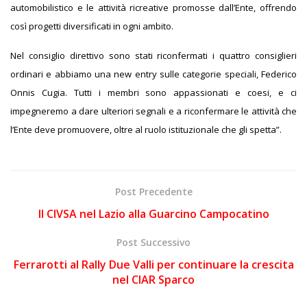
automobilistico e le attività ricreative promosse dall’Ente, offrendo
così progetti diversificati in ogni ambito.
Nel consiglio direttivo sono stati riconfermati i quattro consiglieri
ordinari e abbiamo una new entry sulle categorie speciali, Federico
Onnis Cugia. Tutti i membri sono appassionati e coesi, e ci
impegneremo a dare ulteriori segnali e a riconfermare le attività che
l’Ente deve promuovere, oltre al ruolo istituzionale che gli spetta”.
Post Precedente
Il CIVSA nel Lazio alla Guarcino Campocatino
Post Successivo
Ferrarotti al Rally Due Valli per continuare la crescita
nel CIAR Sparco