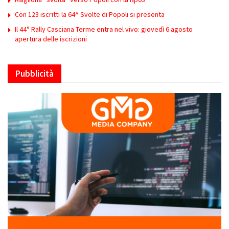
Con 123 iscritti la 64^ Svolte di Popoli si presenta
Il 44° Rally Casciana Terme entra nel vivo: giovedì 6 agosto
apertura delle iscrizioni
Pubblicità