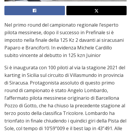
Nel primo round del campionato regionale l’esperto
pilota messinese, dopo il successo in Prefinale si è
imposto nella finale della 125 Kz 2 davanti ai siracusani
Paparo e Branciforti. In evidenza Michele Cardillo
subito vincente al debutto in 125 kzn Juinior
Si è inaugurata con 100 piloti al via la stagione 2021 del
karting in Sicilia sul circuito di Villasmundo in provincia
di Siracusa. Protagonista assoluto di questo primo
round di campionato è stato Angelo Lombardo,
l’affermato pilota messinese originario di Barcellona
Pozzo di Gotto, che ha chiuso la precedente stagione al
terzo posto della classifica Tricolore. Lombardo ha
trionfato in finale chiudendo i quindici giri della Pista del
Sole, col tempo di 10’59”009 e il best lap in 43”491. Alle