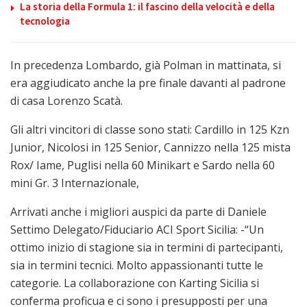
La storia della Formula 1: il fascino della velocità e della
tecnologia
In precedenza Lombardo, già Polman in mattinata, si
era aggiudicato anche la pre finale davanti al padrone
di casa Lorenzo Scatà.
Gli altri vincitori di classe sono stati: Cardillo in 125 Kzn
Junior, Nicolosi in 125 Senior, Cannizzo nella 125 mista
Rox/ Iame, Puglisi nella 60 Minikart e Sardo nella 60
mini Gr. 3 Internazionale,
Arrivati anche i migliori auspici da parte di Daniele
Settimo Delegato/Fiduciario ACI Sport Sicilia: -“Un
ottimo inizio di stagione sia in termini di partecipanti,
sia in termini tecnici. Molto appassionanti tutte le
categorie. La collaborazione con Karting Sicilia si
conferma proficua e ci sono i presupposti per una