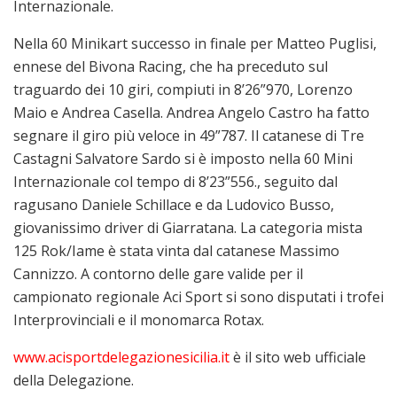
Internazionale.
Nella 60 Minikart successo in finale per Matteo Puglisi,
ennese del Bivona Racing, che ha preceduto sul
traguardo dei 10 giri, compiuti in 8’26”970, Lorenzo
Maio e Andrea Casella. Andrea Angelo Castro ha fatto
segnare il giro più veloce in 49”787. Il catanese di Tre
Castagni Salvatore Sardo si è imposto nella 60 Mini
Internazionale col tempo di 8’23”556., seguito dal
ragusano Daniele Schillace e da Ludovico Busso,
giovanissimo driver di Giarratana. La categoria mista
125 Rok/Iame è stata vinta dal catanese Massimo
Cannizzo. A contorno delle gare valide per il
campionato regionale Aci Sport si sono disputati i trofei
Interprovinciali e il monomarca Rotax.
www.acisportdelegazionesicilia.it
è il sito web ufficiale
della Delegazione.