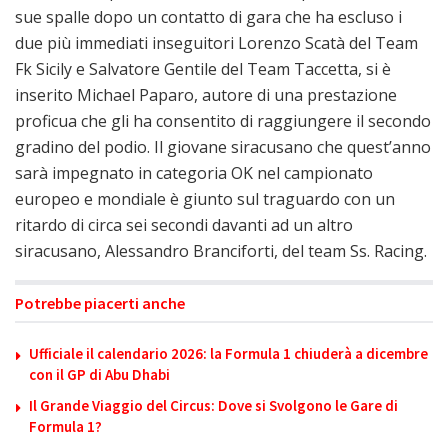
sue spalle dopo un contatto di gara che ha escluso i
due più immediati inseguitori Lorenzo Scatà del Team
Fk Sicily e Salvatore Gentile del Team Taccetta, si è
inserito Michael Paparo, autore di una prestazione
proficua che gli ha consentito di raggiungere il secondo
gradino del podio. Il giovane siracusano che quest’anno
sarà impegnato in categoria OK nel campionato
europeo e mondiale è giunto sul traguardo con un
ritardo di circa sei secondi davanti ad un altro
siracusano, Alessandro Branciforti, del team Ss. Racing.
Potrebbe piacerti anche
Ufficiale il calendario 2026: la Formula 1 chiuderà a dicembre
con il GP di Abu Dhabi
Il Grande Viaggio del Circus: Dove si Svolgono le Gare di
Formula 1?