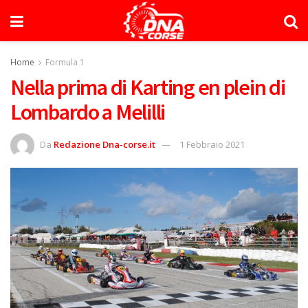
Home
Formula 1
Nella prima di Karting en plein di
Lombardo a Melilli
Da
Redazione Dna-corse.it
1 Febbraio 2021