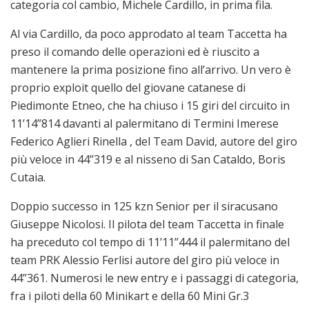
categoria col cambio, Michele Cardillo, in prima fila.
Al via Cardillo, da poco approdato al team Taccetta ha
preso il comando delle operazioni ed è riuscito a
mantenere la prima posizione fino all’arrivo. Un vero è
proprio exploit quello del giovane catanese di
Piedimonte Etneo, che ha chiuso i 15 giri del circuito in
11’14”814 davanti al palermitano di Termini Imerese
Federico Aglieri Rinella , del Team David, autore del giro
più veloce in 44”319 e al nisseno di San Cataldo, Boris
Cutaia.
Doppio successo in 125 kzn Senior per il siracusano
Giuseppe Nicolosi. Il pilota del team Taccetta in finale
ha preceduto col tempo di 11’11”444 il palermitano del
team PRK Alessio Ferlisi autore del giro più veloce in
44”361. Numerosi le new entry e i passaggi di categoria,
fra i piloti della 60 Minikart e della 60 Mini Gr.3