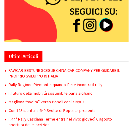
Ultimi Articoli
FAWCAR-BESTUNE SCEGLIE CHINA CAR COMPANY PER GUIDARE IL
PROPRIO SVILUPPO IN ITALIA
Rally Regione Piemonte: quando l’arte incontra il rally
Il futuro della mobilità sostenibile parla siciliano
Magliona “svolta” verso Popoli con la Np03
Con 123 iscritti la 64^ Svolte di Popoli si presenta
Il 44° Rally Casciana Terme entra nel vivo: giovedì 6 agosto
apertura delle iscrizioni