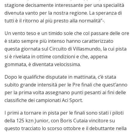
stagione decisamente interessante per una specialità
divenuta vanto per la nostra regione. La speranza di
tutti è il ritorno al più presto alla normalità”-.
Un vento teso e un timido sole che col passare delle ore
è stato sempre più intenso hanno caratterizzato
questa giornata sul Circuito di Villasmundo, la cui pista
si è rivelata in ottime condizioni e che, appena
gommata, è diventata velocissima.
Dopo le qualifiche disputate in mattinata, c’è stata
subito grande intensità per le Pre finali che quest’anno
per la prima volta assegnano punti pesanti ai fini delle
classifiche dei campionati Aci Sport.
I primi a tornare in pista per le finali sono stati i piloti
della 125 kzn Junior, con Boris Cutaia vincitore su
questo tracciato lo scorso ottobre e il debuttante nella