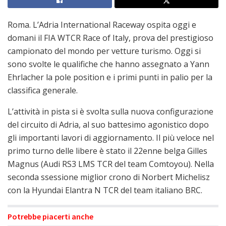
Roma. L’Adria International Raceway ospita oggi e
domani il FIA WTCR Race of Italy, prova del prestigioso
campionato del mondo per vetture turismo. Oggi si
sono svolte le qualifiche che hanno assegnato a Yann
Ehrlacher la pole position e i primi punti in palio per la
classifica generale.
L’attività in pista si è svolta sulla nuova configurazione
del circuito di Adria, al suo battesimo agonistico dopo
gli importanti lavori di aggiornamento. Il più veloce nel
primo turno delle libere è stato il 22enne belga Gilles
Magnus (Audi RS3 LMS TCR del team Comtoyou). Nella
seconda ssessione miglior crono di Norbert Michelisz
con la Hyundai Elantra N TCR del team italiano BRC.
Potrebbe piacerti anche