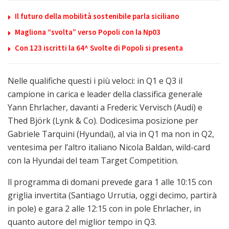
Il futuro della mobilità sostenibile parla siciliano
Magliona “svolta” verso Popoli con la Np03
Con 123 iscritti la 64^ Svolte di Popoli si presenta
Nelle qualifiche questi i più veloci: in Q1 e Q3 il
campione in carica e leader della classifica generale
Yann Ehrlacher, davanti a Frederic Vervisch (Audi) e
Thed Björk (Lynk & Co). Dodicesima posizione per
Gabriele Tarquini (Hyundai), al via in Q1 ma non in Q2,
ventesima per l’altro italiano Nicola Baldan, wild-card
con la Hyundai del team Target Competition.
ll programma di domani prevede gara 1 alle 10:15 con
griglia invertita (Santiago Urrutia, oggi decimo, partirà
in pole) e gara 2 alle 12:15 con in pole Ehrlacher, in
quanto autore del miglior tempo in Q3.