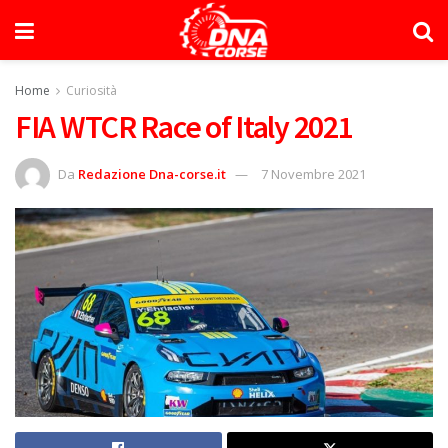
Home
Curiosità
FIA WTCR Race of Italy 2021
Da
Redazione Dna-corse.it
7 Novembre 2021