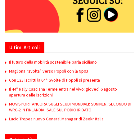
Ultimi Articoli
Il futuro della mobilità sostenibile parla siciliano
Magliona “svolta” verso Popoli con la Np03
Con 123 iscritti la 64^ Svolte di Popoli si presenta
Il 44° Rally Casciana Terme entra nel vivo: giovedì 6 agosto
apertura delle iscrizioni
MOVISPORT ANCORA SUGLI SCUDI MONDIALI: SUNINEN, SECONDO DI
WRC-2 IN FINLANDIA, SALE SUL PODIO IRIDATO
Lucio Tropea nuovo General Manager di Zeekr Italia