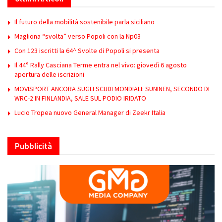
Il futuro della mobilità sostenibile parla siciliano
Magliona “svolta” verso Popoli con la Np03
Con 123 iscritti la 64^ Svolte di Popoli si presenta
Il 44° Rally Casciana Terme entra nel vivo: giovedì 6 agosto
apertura delle iscrizioni
MOVISPORT ANCORA SUGLI SCUDI MONDIALI: SUNINEN, SECONDO DI
WRC-2 IN FINLANDIA, SALE SUL PODIO IRIDATO
Lucio Tropea nuovo General Manager di Zeekr Italia
Pubblicità