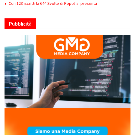
Con 123 iscritti la 64^ Svolte di Popoli si presenta
Pubblicità