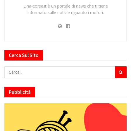
Dna-corse.it è un portale di news che ti tiene
informato sulle notizie riguardo i motori.
Cerca Sul Sito
Pubblicità