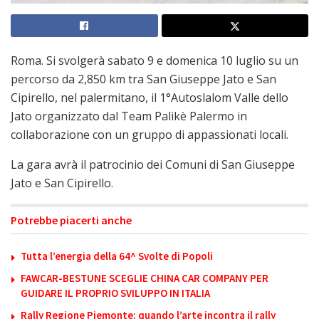
Roma. Si svolgerà sabato 9 e domenica 10 luglio su un
percorso da 2,850 km tra San Giuseppe Jato e San
Cipirello, nel palermitano, il 1°Autoslalom Valle dello
Jato organizzato dal Team Palikè Palermo in
collaborazione con un gruppo di appassionati locali.
La gara avrà il patrocinio dei Comuni di San Giuseppe
Jato e San Cipirello.
Potrebbe piacerti anche
Tutta l’energia della 64^ Svolte di Popoli
FAWCAR-BESTUNE SCEGLIE CHINA CAR COMPANY PER
GUIDARE IL PROPRIO SVILUPPO IN ITALIA
Rally Regione Piemonte: quando l’arte incontra il rally