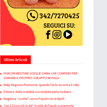
Ultimi Articoli
FAWCAR-BESTUNE SCEGLIE CHINA CAR COMPANY PER
GUIDARE IL PROPRIO SVILUPPO IN ITALIA
Rally Regione Piemonte: quando l’arte incontra il rally
Il futuro della mobilità sostenibile parla siciliano
Magliona “svolta” verso Popoli con la Np03
Con 123 iscritti la 64^ Svolte di Popoli si presenta