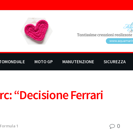
TOMONDIALE
MOTO GP
MANUTENZIONE
SICUREZZA
rc: “Decisione Ferrari
0
Formula 1