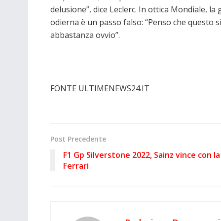
delusione”, dice Leclerc. In ottica Mondiale, la
odierna è un passo falso: “Penso che questo s
abbastanza ovvio”.
FONTE ULTIMENEWS24.IT
Post Precedente
F1 Gp Silverstone 2022, Sainz vince con la
Ferrari