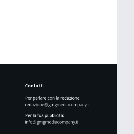
Contatti
Per parlare con la redazione:
redazione@gmgmediacompany.it
Per la tua pubblicità:
info@gmgmediacompany.it