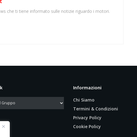
t
ws che ti tiene informato sulle notizie riguardo i motori.
k
Informazioni
Chi Siamo
Termini & Condizioni
Privacy Policy
Cookie Policy