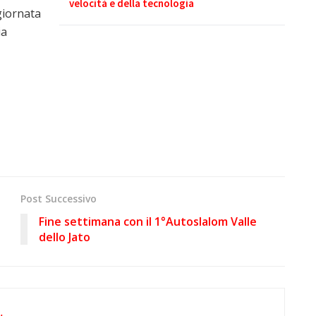
velocità e della tecnologia
 giornata
ia
Post Successivo
Fine settimana con il 1°Autoslalom Valle
dello Jato