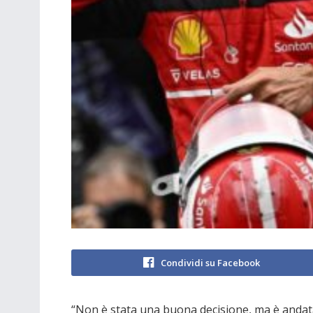
Condividi su Facebook
“Non è stata una buona decisione, ma è andata