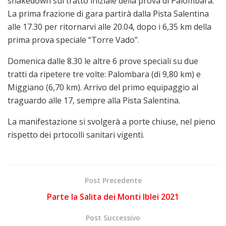
shakedown sul tratto iniziale della prova di Palombara.
La prima frazione di gara partirà dalla Pista Salentina
alle 17.30 per ritornarvi alle 20.04, dopo i 6,35 km della
prima prova speciale “Torre Vado”.
Domenica dalle 8.30 le altre 6 prove speciali su due
tratti da ripetere tre volte: Palombara (di 9,80 km) e
Miggiano (6,70 km). Arrivo del primo equipaggio al
traguardo alle 17, sempre alla Pista Salentina.
La manifestazione si svolgerà a porte chiuse, nel pieno
rispetto dei prtocolli sanitari vigenti.
Post Precedente
Parte la Salita dei Monti Iblei 2021
Post Successivo