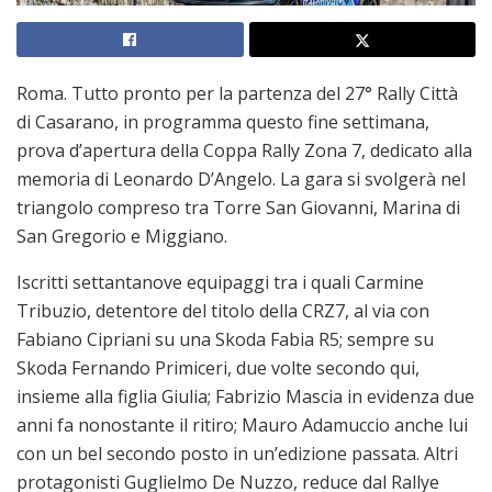
Roma. Tutto pronto per la partenza del 27° Rally Città
di Casarano, in programma questo fine settimana,
prova d’apertura della Coppa Rally Zona 7, dedicato alla
memoria di Leonardo D’Angelo. La gara si svolgerà nel
triangolo compreso tra Torre San Giovanni, Marina di
San Gregorio e Miggiano.
Iscritti settantanove equipaggi tra i quali Carmine
Tribuzio, detentore del titolo della CRZ7, al via con
Fabiano Cipriani su una Skoda Fabia R5; sempre su
Skoda Fernando Primiceri, due volte secondo qui,
insieme alla figlia Giulia; Fabrizio Mascia in evidenza due
anni fa nonostante il ritiro; Mauro Adamuccio anche lui
con un bel secondo posto in un’edizione passata. Altri
protagonisti Guglielmo De Nuzzo, reduce dal Rallye