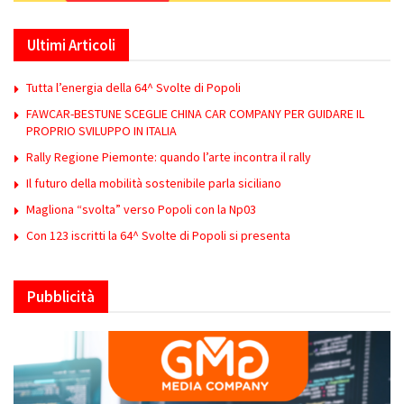
Ultimi Articoli
Tutta l’energia della 64^ Svolte di Popoli
FAWCAR-BESTUNE SCEGLIE CHINA CAR COMPANY PER GUIDARE IL
PROPRIO SVILUPPO IN ITALIA
Rally Regione Piemonte: quando l’arte incontra il rally
Il futuro della mobilità sostenibile parla siciliano
Magliona “svolta” verso Popoli con la Np03
Con 123 iscritti la 64^ Svolte di Popoli si presenta
Pubblicità