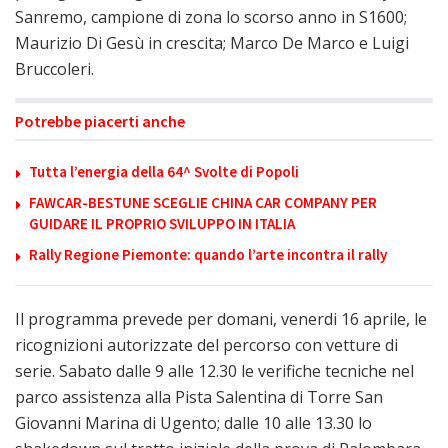
Sanremo, campione di zona lo scorso anno in S1600;
Maurizio Di Gesù in crescita; Marco De Marco e Luigi
Bruccoleri.
Potrebbe piacerti anche
Tutta l’energia della 64^ Svolte di Popoli
FAWCAR-BESTUNE SCEGLIE CHINA CAR COMPANY PER
GUIDARE IL PROPRIO SVILUPPO IN ITALIA
Rally Regione Piemonte: quando l’arte incontra il rally
Il programma prevede per domani, venerdi 16 aprile, le
ricognizioni autorizzate del percorso con vetture di
serie. Sabato dalle 9 alle 12.30 le verifiche tecniche nel
parco assistenza alla Pista Salentina di Torre San
Giovanni Marina di Ugento; dalle 10 alle 13.30 lo