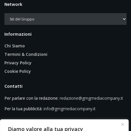
Network
Informazioni
Chi Siamo
Termini & Condizioni
Privacy Policy
Cookie Policy
Contatti
Per parlare con la redazione:
redazione@gmgmediacompany.it
Per la tua pubblicità:
info@gmgmediacompany.it
Diamo valore alla tua privacy