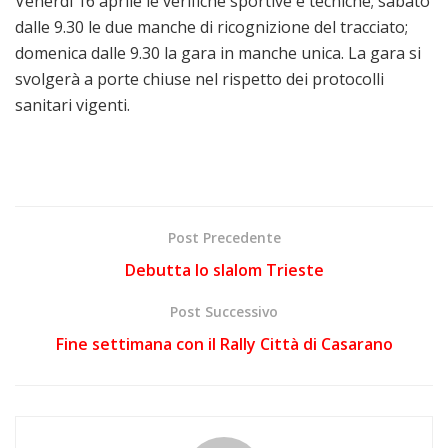
Venerdì 16 aprile le verifiche sportive e tecniche; sabato
dalle 9.30 le due manche di ricognizione del tracciato;
domenica dalle 9.30 la gara in manche unica. La gara si
svolgerà a porte chiuse nel rispetto dei protocolli
sanitari vigenti.
Post Precedente
Debutta lo slalom Trieste
Post Successivo
Fine settimana con il Rally Città di Casarano