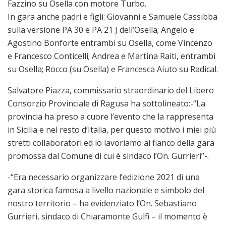
Fazzino su Osella con motore Turbo.
In gara anche padri e figli: Giovanni e Samuele Cassibba
sulla versione PA 30 e PA 21 J dell’Osella; Angelo e
Agostino Bonforte entrambi su Osella, come Vincenzo
e Francesco Conticelli; Andrea e Martina Raiti, entrambi
su Osella; Rocco (su Osella) e Francesca Aiuto su Radical.
Salvatore Piazza, commissario straordinario del Libero
Consorzio Provinciale di Ragusa ha sottolineato:-“La
provincia ha preso a cuore l’evento che la rappresenta
in Sicilia e nel resto d’Italia, per questo motivo i miei più
stretti collaboratori ed io lavoriamo al fianco della gara
promossa dal Comune di cui è sindaco l’On. Gurrieri”-.
-“Era necessario organizzare l’edizione 2021 di una
gara storica famosa a livello nazionale e simbolo del
nostro territorio – ha evidenziato l’On. Sebastiano
Gurrieri, sindaco di Chiaramonte Gulfi – il momento è