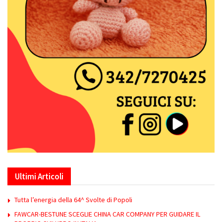
Ultimi Articoli
Tutta l’energia della 64^ Svolte di Popoli
FAWCAR-BESTUNE SCEGLIE CHINA CAR COMPANY PER GUIDARE IL