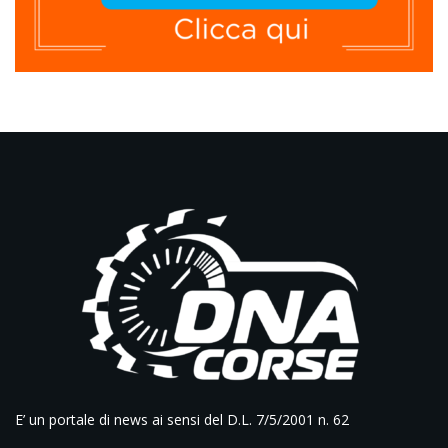
E’ un portale di news ai sensi del D.L. 7/5/2001 n. 62