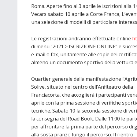
Roma. Aperte fino al 3 aprile le iscrizioni alla 
Vecars sabato 10 aprile a Corte Franca, L’event
una selezione di modelli di particolare interess
Le registrazioni andranno effettuate online
ht
di menu “2021 > ISCRIZIONE ONLINE” e succes
e-mail o fax, unitamente alle copie dei certificat
almeno un documento sportivo della vettura e d
Quartier generale della manifestazione l’Agri
Solive, situato nel centro dell’Anfiteatro della
Franciacorta, che accoglierà i partecipanti ven
aprile con la prima sessione di verifiche sporti
tecniche. Sabato 10 la seconda sessione di veri
la consegna del Road Book. Dalle 11.00 le par
per affrontare la prima parte del percorso di 
alla sosta pranzo lungo il percorso. Il rientro