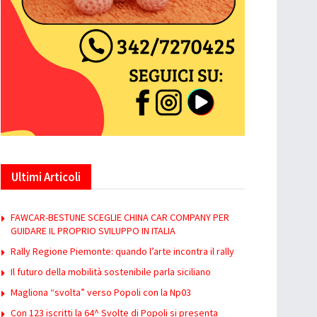
Ultimi Articoli
FAWCAR-BESTUNE SCEGLIE CHINA CAR COMPANY PER
GUIDARE IL PROPRIO SVILUPPO IN ITALIA
Rally Regione Piemonte: quando l’arte incontra il rally
Il futuro della mobilità sostenibile parla siciliano
Magliona “svolta” verso Popoli con la Np03
Con 123 iscritti la 64^ Svolte di Popoli si presenta