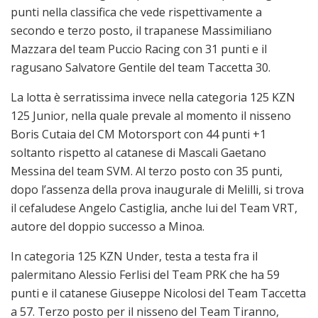
punti nella classifica che vede rispettivamente a
secondo e terzo posto, il trapanese Massimiliano
Mazzara del team Puccio Racing con 31 punti e il
ragusano Salvatore Gentile del team Taccetta 30.
La lotta è serratissima invece nella categoria 125 KZN
125 Junior, nella quale prevale al momento il nisseno
Boris Cutaia del CM Motorsport con 44 punti +1
soltanto rispetto al catanese di Mascali Gaetano
Messina del team SVM. Al terzo posto con 35 punti,
dopo l’assenza della prova inaugurale di Melilli, si trova
il cefaludese Angelo Castiglia, anche lui del Team VRT,
autore del doppio successo a Minoa.
In categoria 125 KZN Under, testa a testa fra il
palermitano Alessio Ferlisi del Team PRK che ha 59
punti e il catanese Giuseppe Nicolosi del Team Taccetta
a 57. Terzo posto per il nisseno del Team Tiranno,