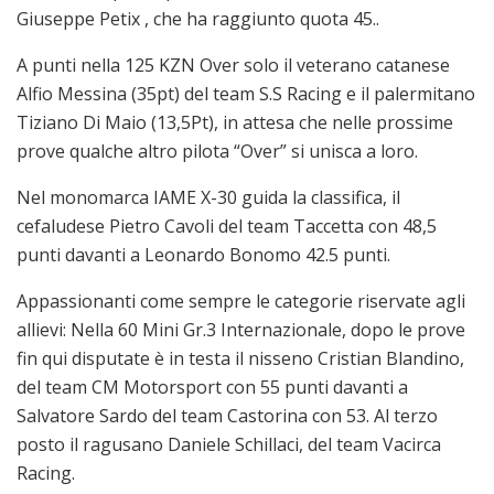
Giuseppe Petix , che ha raggiunto quota 45..
A punti nella 125 KZN Over solo il veterano catanese
Alfio Messina (35pt) del team S.S Racing e il palermitano
Tiziano Di Maio (13,5Pt), in attesa che nelle prossime
prove qualche altro pilota “Over” si unisca a loro.
Nel monomarca IAME X-30 guida la classifica, il
cefaludese Pietro Cavoli del team Taccetta con 48,5
punti davanti a Leonardo Bonomo 42.5 punti.
Appassionanti come sempre le categorie riservate agli
allievi: Nella 60 Mini Gr.3 Internazionale, dopo le prove
fin qui disputate è in testa il nisseno Cristian Blandino,
del team CM Motorsport con 55 punti davanti a
Salvatore Sardo del team Castorina con 53. Al terzo
posto il ragusano Daniele Schillaci, del team Vacirca
Racing.