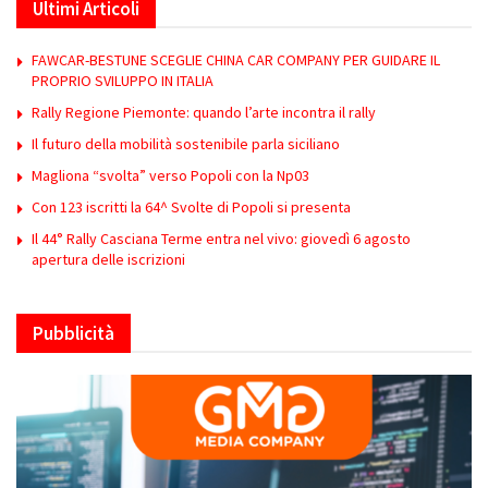
Ultimi Articoli
FAWCAR-BESTUNE SCEGLIE CHINA CAR COMPANY PER GUIDARE IL
PROPRIO SVILUPPO IN ITALIA
Rally Regione Piemonte: quando l’arte incontra il rally
Il futuro della mobilità sostenibile parla siciliano
Magliona “svolta” verso Popoli con la Np03
Con 123 iscritti la 64^ Svolte di Popoli si presenta
Il 44° Rally Casciana Terme entra nel vivo: giovedì 6 agosto
apertura delle iscrizioni
Pubblicità