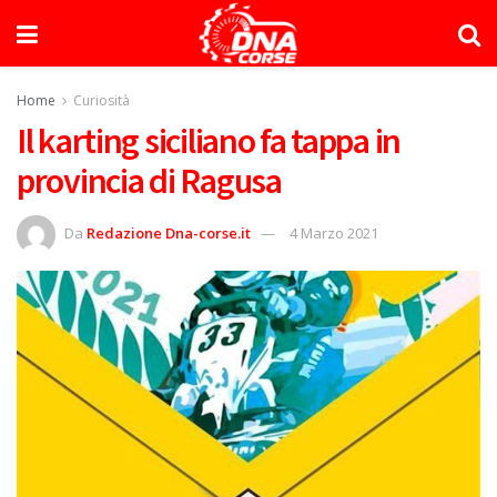
Home
Curiosità
Il karting siciliano fa tappa in
provincia di Ragusa
Da
Redazione Dna-corse.it
4 Marzo 2021