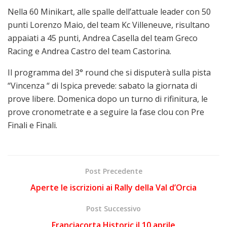
Nella 60 Minikart, alle spalle dell’attuale leader con 50
punti Lorenzo Maio, del team Kc Villeneuve, risultano
appaiati a 45 punti, Andrea Casella del team Greco
Racing e Andrea Castro del team Castorina.
Il programma del 3° round che si disputerà sulla pista
“Vincenza “ di Ispica prevede: sabato la giornata di
prove libere. Domenica dopo un turno di rifinitura, le
prove cronometrate e a seguire la fase clou con Pre
Finali e Finali.
Post Precedente
Aperte le iscrizioni ai Rally della Val d’Orcia
Post Successivo
Franciacorta Historic il 10 aprile