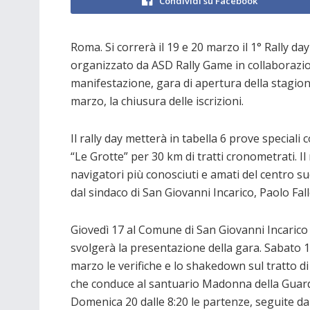
Condividi su Facebook
Roma. Si correrà il 19 e 20 marzo il 1° Rally d
organizzato da ASD Rally Game in collaborazion
manifestazione, gara di apertura della stagione
marzo, la chiusura delle iscrizioni.
Il rally day metterà in tabella 6 prove speciali
“Le Grotte” per 30 km di tratti cronometrati. I
navigatori più conosciuti e amati del centro sud
dal sindaco di San Giovanni Incarico, Paolo Fal
Giovedì 17 al Comune di San Giovanni Incarico 
svolgerà la presentazione della gara. Sabato 
marzo le verifiche e lo shakedown sul tratto di
che conduce al santuario Madonna della Guard
Domenica 20 dalle 8:20 le partenze, seguite da