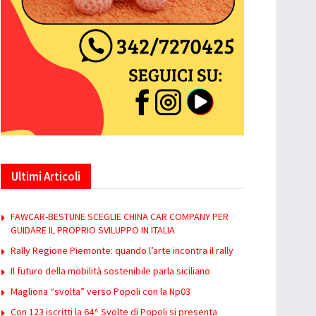
Ultimi Articoli
FAWCAR-BESTUNE SCEGLIE CHINA CAR COMPANY PER
GUIDARE IL PROPRIO SVILUPPO IN ITALIA
Rally Regione Piemonte: quando l’arte incontra il rally
Il futuro della mobilità sostenibile parla siciliano
Magliona “svolta” verso Popoli con la Np03
Con 123 iscritti la 64^ Svolte di Popoli si presenta