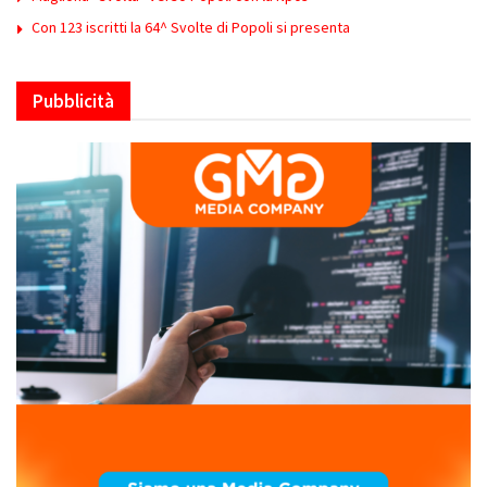
Con 123 iscritti la 64^ Svolte di Popoli si presenta
Pubblicità