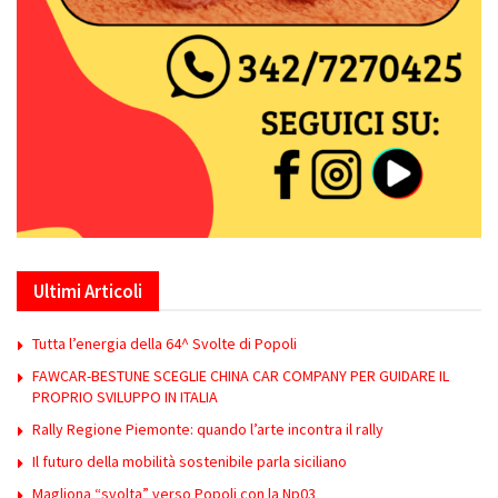
Ultimi Articoli
Tutta l’energia della 64^ Svolte di Popoli
FAWCAR-BESTUNE SCEGLIE CHINA CAR COMPANY PER GUIDARE IL
PROPRIO SVILUPPO IN ITALIA
Rally Regione Piemonte: quando l’arte incontra il rally
Il futuro della mobilità sostenibile parla siciliano
Magliona “svolta” verso Popoli con la Np03