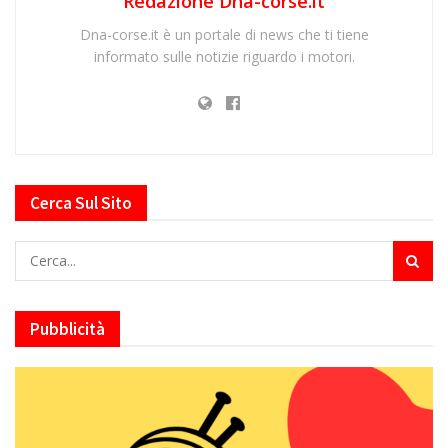
Redazione Dna-corse.it
Dna-corse.it è un portale di news che ti tiene
informato sulle notizie riguardo i motori.
Cerca Sul Sito
Pubblicità