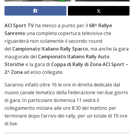
ACI Sport TV
ha messo a punto per il
68^ Rallye
Sanremo
una completa copertura televisiva che
riguarderà non solamente il secondo round
del
Campionato Italiano Rally Sparco
, ma anche la gara
inaugurale del
Campionato Italiano Rally Auto
Storiche
e la gara di
Coppa di Rally di Zona ACI Sport –
2^ Zona
ad esso collegate.
Saranno infatti oltre 16 le ore in diretta dedicate dal
nuovo canale tematico della Federazione nei due giorni
di gara. In particolare domenica 11 vedrà il
collegamento iniziare alle ore 8.30 del mattino per
terminare dopo l’arrivo del rally, per un totale di 10 ore
di live.