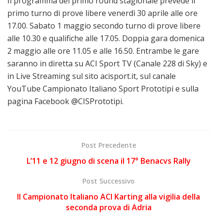
Il programma del primo round stagionale prevede il
primo turno di prove libere venerdì 30 aprile alle ore
17.00. Sabato 1 maggio secondo turno di prove libere
alle 10.30 e qualifiche alle 17.05. Doppia gara domenica
2 maggio alle ore 11.05 e alle 16.50. Entrambe le gare
saranno in diretta su ACI Sport TV (Canale 228 di Sky) e
in Live Streaming sul sito acisport.it, sul canale
YouTube Campionato Italiano Sport Prototipi e sulla
pagina Facebook @CISPrototipi.
Post Precedente
L’11 e 12 giugno di scena il 17° Benacvs Rally
Post Successivo
Il Campionato Italiano ACI Karting alla vigilia della
seconda prova di Adria