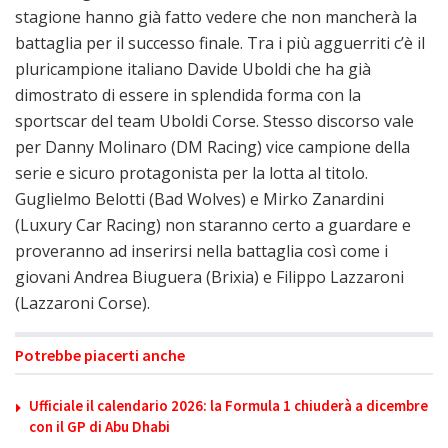
stagione hanno già fatto vedere che non mancherà la
battaglia per il successo finale. Tra i più agguerriti c’è il
pluricampione italiano Davide Uboldi che ha già
dimostrato di essere in splendida forma con la
sportscar del team Uboldi Corse. Stesso discorso vale
per Danny Molinaro (DM Racing) vice campione della
serie e sicuro protagonista per la lotta al titolo.
Guglielmo Belotti (Bad Wolves) e Mirko Zanardini
(Luxury Car Racing) non staranno certo a guardare e
proveranno ad inserirsi nella battaglia così come i
giovani Andrea Biuguera (Brixia) e Filippo Lazzaroni
(Lazzaroni Corse).
Potrebbe piacerti anche
Ufficiale il calendario 2026: la Formula 1 chiuderà a dicembre
con il GP di Abu Dhabi