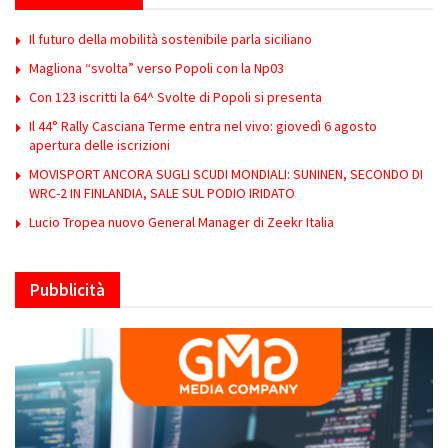
Il futuro della mobilità sostenibile parla siciliano
Magliona “svolta” verso Popoli con la Np03
Con 123 iscritti la 64^ Svolte di Popoli si presenta
Il 44° Rally Casciana Terme entra nel vivo: giovedì 6 agosto
apertura delle iscrizioni
MOVISPORT ANCORA SUGLI SCUDI MONDIALI: SUNINEN, SECONDO DI
WRC-2 IN FINLANDIA, SALE SUL PODIO IRIDATO
Lucio Tropea nuovo General Manager di Zeekr Italia
Pubblicità