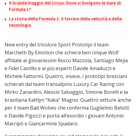
Il Grande Viaggio del Circus: Dove si Svolgono le Gare di
Formula 1?
La storia della Formula 1: il fascino della velocità e della
tecnologia
New entry del tricolore Sport Prototipi il team
Marchetti By Emotion che schiera ben cinque Wolf
affidate ai giovanissimi Rocco Mazzola, Santiago Mejia
e Fidel Castillo e ai più esperti Davide Amaduzzi e
Michele Fattorini. Quattro, invece, i prototipi bresciani
schierati dal team transalpino Luxury Car Racing con
Mirko Zanardini, Alessio Salvaggio, Simone Borelli e la
brasiliana Kattlyn “Kaka” Magno. Quattro vetture anche
per il team Bad Wolves che conferma Guglielmo Belotti
e Davide Pigozzi e porta all’esordio i giovani Antonio
Macripò e Giancarmine Spadaro.