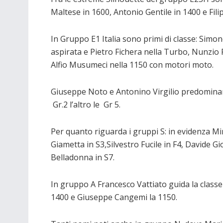
Maltese in 1600, Antonio Gentile in 1400 e Fili
In Gruppo E1 Italia sono primi di classe: Simon
aspirata e Pietro Fichera nella Turbo, Nunzio
Alfio Musumeci nella 1150 con motori moto.
Giuseppe Noto e Antonino Virgilio predominano 
Gr.2 l’altro le Gr 5.
Per quanto riguarda i gruppi S: in evidenza Mir
Giametta in S3,Silvestro Fucile in F4, Davide G
Belladonna in S7.
In gruppo A Francesco Vattiato guida la classe
1400 e Giuseppe Cangemi la 1150.