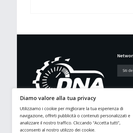
Networ
Diamo valore alla tua privacy
Utilizziamo i cookie per migliorare la tua esperienza di
E’ un portale di news ai sensi del D.L.
navigazione, offrirti pubblicità o contenuti personalizzati e
7/5/2001 n. 62
analizzare il nostro traffico. Cliccando “Accetta tutti”,
acconsenti al nostro utilizzo dei cookie.