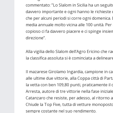
commentato: ”Lo Slalom in Sicilia ha un seguit
davvero importante e ogni hanno le richieste
che per alcuni periodi si corre ogni domenica
media annuale molto vicina alle 100 unità. Per
copioso ci fa davvero piacere e ci spinge insi
direzione”.
Alla vigilia dello Slalom dell’Agro Ericino che r
la classifica assoluta si è cominciata a delinear
Il mazarese Girolamo Ingardia, campione in ca
alle ultime due vittorie, alla Coppa città di 
la vetta con ben 109,80 punti, praticamente i
Arresta, autore di tre vittorie nella fase iniz
Catanzaro che resiste, per adesso, al ritorno
Chiude la Top Five, tutta di vetture monopost
sempre costante nel suo rendimento.