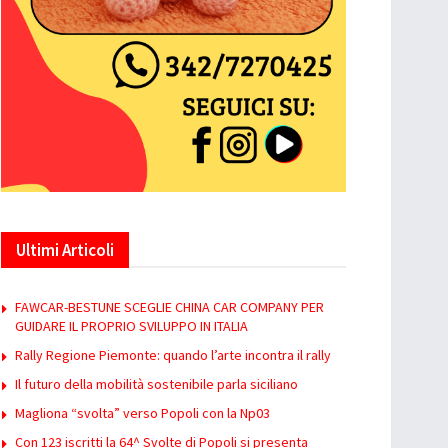
Ultimi Articoli
FAWCAR-BESTUNE SCEGLIE CHINA CAR COMPANY PER
GUIDARE IL PROPRIO SVILUPPO IN ITALIA
Rally Regione Piemonte: quando l’arte incontra il rally
Il futuro della mobilità sostenibile parla siciliano
Magliona “svolta” verso Popoli con la Np03
Con 123 iscritti la 64^ Svolte di Popoli si presenta