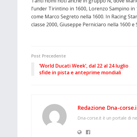
Tanti nomi noti anche in gruppo N, dove Mario 
l’under Tirintino in 1600, Lorenzo Sampino in 
come Marco Segreto nella 1600. In Racing Sta
classe 2000, Giuseppe Perniciaro nella 1600 e 
Post Precedente
‘World Ducati Week’, dal 22 al 24 luglio
sfide in pista e anteprime mondiali
Redazione Dna-corse.i
Dna-corse.it è un portale di ne