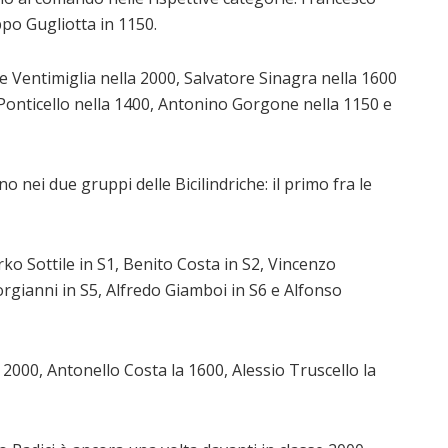
ppo Gugliotta in 1150.
e Ventimiglia nella 2000, Salvatore Sinagra nella 1600
 Ponticello nella 1400, Antonino Gorgone nella 1150 e
nei due gruppi delle Bicilindriche: il primo fra le
ko Sottile in S1, Benito Costa in S2, Vincenzo
iorgianni in S5, Alfredo Giamboi in S6 e Alfonso
 2000, Antonello Costa la 1600, Alessio Truscello la