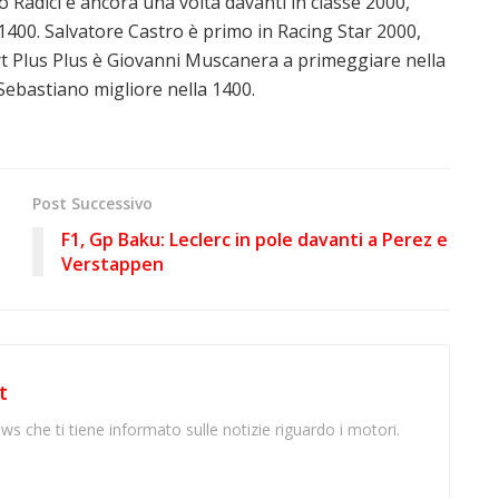
Radici è ancora una volta davanti in classe 2000,
1400. Salvatore Castro è primo in Racing Star 2000,
rt Plus Plus è Giovanni Muscanera a primeggiare nella
Sebastiano migliore nella 1400.
Post Successivo
F1, Gp Baku: Leclerc in pole davanti a Perez e
Verstappen
t
ws che ti tiene informato sulle notizie riguardo i motori.