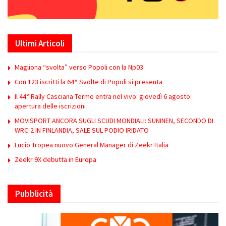
Ultimi Articoli
Magliona “svolta” verso Popoli con la Np03
Con 123 iscritti la 64^ Svolte di Popoli si presenta
Il 44° Rally Casciana Terme entra nel vivo: giovedì 6 agosto
apertura delle iscrizioni
MOVISPORT ANCORA SUGLI SCUDI MONDIALI: SUNINEN, SECONDO DI
WRC-2 IN FINLANDIA, SALE SUL PODIO IRIDATO
Lucio Tropea nuovo General Manager di Zeekr Italia
Zeekr 9X debutta in Europa
Pubblicità