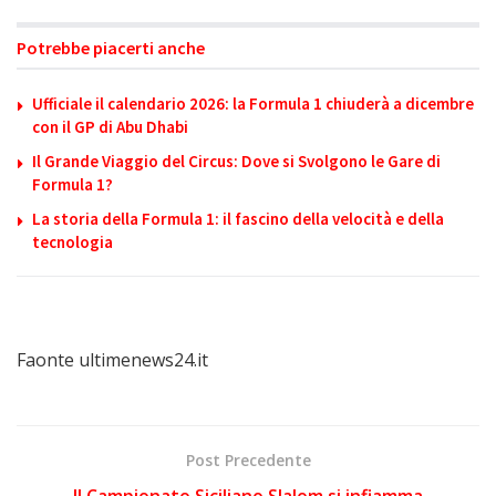
Potrebbe piacerti anche
Ufficiale il calendario 2026: la Formula 1 chiuderà a dicembre
con il GP di Abu Dhabi
Il Grande Viaggio del Circus: Dove si Svolgono le Gare di
Formula 1?
La storia della Formula 1: il fascino della velocità e della
tecnologia
Faonte ultimenews24.it
Post Precedente
Il Campionato Siciliano Slalom si infiamma