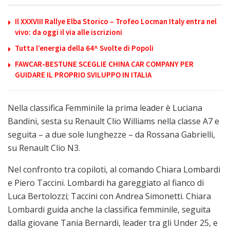
Il XXXVIII Rallye Elba Storico – Trofeo Locman Italy entra nel
vivo: da oggi il via alle iscrizioni
Tutta l’energia della 64^ Svolte di Popoli
FAWCAR-BESTUNE SCEGLIE CHINA CAR COMPANY PER
GUIDARE IL PROPRIO SVILUPPO IN ITALIA
Nella classifica Femminile la prima leader è Luciana
Bandini, sesta su Renault Clio Williams nella classe A7 e
seguita – a due sole lunghezze – da Rossana Gabrielli,
su Renault Clio N3.
Nel confronto tra copiloti, al comando Chiara Lombardi
e Piero Taccini. Lombardi ha gareggiato al fianco di
Luca Bertolozzi; Taccini con Andrea Simonetti. Chiara
Lombardi guida anche la classifica femminile, seguita
dalla giovane Tania Bernardi, leader tra gli Under 25, e