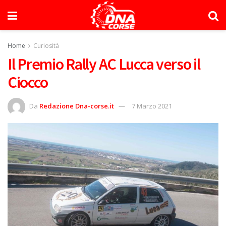
Home
Curiosità
Il Premio Rally AC Lucca verso il
Ciocco
Da
Redazione Dna-corse.it
7 Marzo 2021