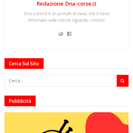
Redazione Dna-corse.it
Dna-corse.it è un portale di news che ti tiene
informato sulle notizie riguardo i motori.
Cerca Sul Sito
Pubblicità