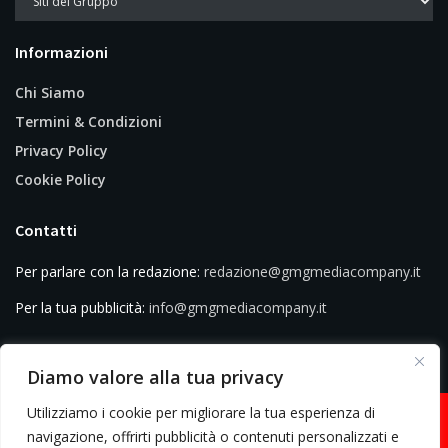
Informazioni
Chi Siamo
Termini & Condizioni
Privacy Policy
Cookie Policy
Contatti
Per parlare con la redazione:
redazione@gmgmediacompany.it
Per la tua pubblicità:
info@gmgmediacompany.it
Diamo valore alla tua privacy
Utilizziamo i cookie per migliorare la tua esperienza di
navigazione, offrirti pubblicità o contenuti personalizzati e