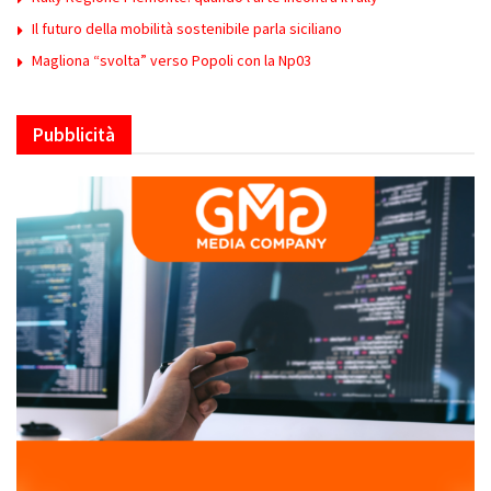
Il futuro della mobilità sostenibile parla siciliano
Magliona “svolta” verso Popoli con la Np03
Pubblicità