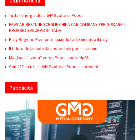
Ultimi Articoli
Tutta l’energia della 64^ Svolte di Popoli
FAWCAR-BESTUNE SCEGLIE CHINA CAR COMPANY PER GUIDARE IL
PROPRIO SVILUPPO IN ITALIA
Rally Regione Piemonte: quando l’arte incontra il rally
Il futuro della mobilità sostenibile parla siciliano
Magliona “svolta” verso Popoli con la Np03
Con 123 iscritti la 64^ Svolte di Popoli si presenta
Pubblicità