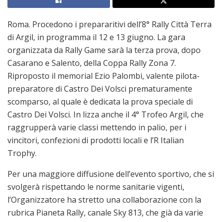
Roma. Procedono i prepararitivi dell’8° Rally Città Terra
di Argil, in programma il 12 e 13 giugno. La gara
organizzata da Rally Game sarà la terza prova, dopo
Casarano e Salento, della Coppa Rally Zona 7.
Riproposto il memorial Ezio Palombi, valente pilota-
preparatore di Castro Dei Volsci prematuramente
scomparso, al quale è dedicata la prova speciale di
Castro Dei Volsci. In lizza anche il 4° Trofeo Argil, che
raggrupperà varie classi mettendo in palio, per i
vincitori, confezioni di prodotti locali e l’R Italian
Trophy.
Per una maggiore diffusione dell’evento sportivo, che si
svolgerà rispettando le norme sanitarie vigenti,
l’Organizzatore ha stretto una collaborazione con la
rubrica Pianeta Rally, canale Sky 813, che già da varie