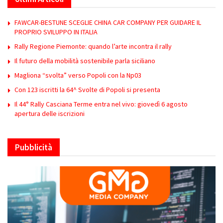
FAWCAR-BESTUNE SCEGLIE CHINA CAR COMPANY PER GUIDARE IL
PROPRIO SVILUPPO IN ITALIA
Rally Regione Piemonte: quando l’arte incontra il rally
Il futuro della mobilità sostenibile parla siciliano
Magliona “svolta” verso Popoli con la Np03
Con 123 iscritti la 64^ Svolte di Popoli si presenta
Il 44° Rally Casciana Terme entra nel vivo: giovedì 6 agosto
apertura delle iscrizioni
Pubblicità