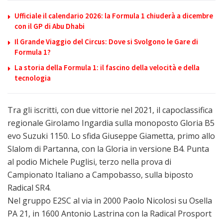
Ufficiale il calendario 2026: la Formula 1 chiuderà a dicembre
con il GP di Abu Dhabi
Il Grande Viaggio del Circus: Dove si Svolgono le Gare di
Formula 1?
La storia della Formula 1: il fascino della velocità e della
tecnologia
Tra gli iscritti, con due vittorie nel 2021, il capoclassifica
regionale Girolamo Ingardia sulla monoposto Gloria B5
evo Suzuki 1150. Lo sfida Giuseppe Giametta, primo allo
Slalom di Partanna, con la Gloria in versione B4. Punta
al podio Michele Puglisi, terzo nella prova di
Campionato Italiano a Campobasso, sulla biposto
Radical SR4.
Nel gruppo E2SC al via in 2000 Paolo Nicolosi su Osella
PA 21, in 1600 Antonio Lastrina con la Radical Prosport