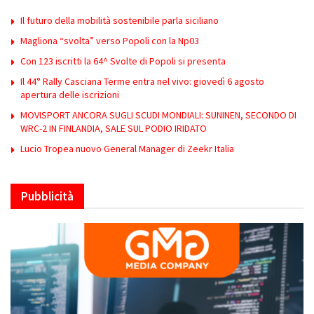
Il futuro della mobilità sostenibile parla siciliano
Magliona “svolta” verso Popoli con la Np03
Con 123 iscritti la 64^ Svolte di Popoli si presenta
Il 44° Rally Casciana Terme entra nel vivo: giovedì 6 agosto
apertura delle iscrizioni
MOVISPORT ANCORA SUGLI SCUDI MONDIALI: SUNINEN, SECONDO DI
WRC-2 IN FINLANDIA, SALE SUL PODIO IRIDATO
Lucio Tropea nuovo General Manager di Zeekr Italia
Pubblicità