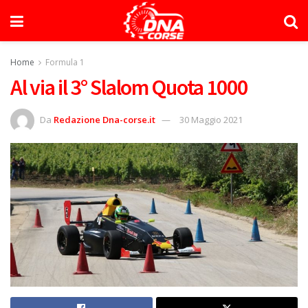
Home
Formula 1
Al via il 3° Slalom Quota 1000
Da
Redazione Dna-corse.it
30 Maggio 2021