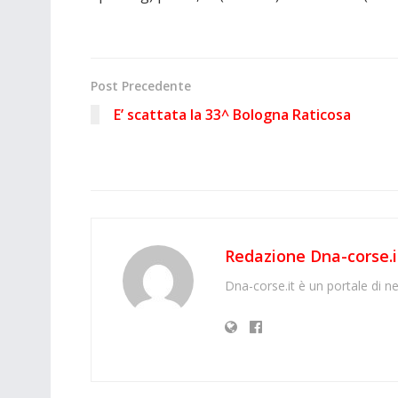
Post Precedente
E’ scattata la 33^ Bologna Raticosa
Redazione Dna-corse.i
Dna-corse.it è un portale di ne