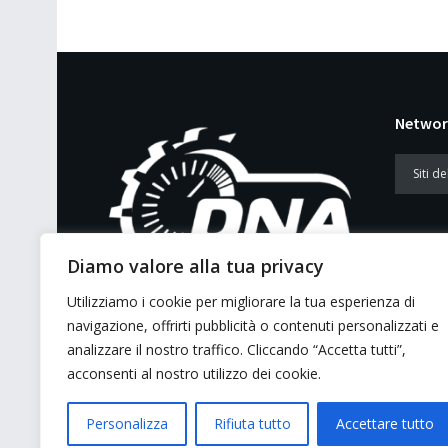
Networ
Diamo valore alla tua privacy
Utilizziamo i cookie per migliorare la tua esperienza di
E’ un portale di news ai sensi del D.L.
navigazione, offrirti pubblicità o contenuti personalizzati e
7/5/2001 n. 62
analizzare il nostro traffico. Cliccando “Accetta tutti”,
acconsenti al nostro utilizzo dei cookie.
Personalizza
Rifiuta tutto
Accettare tutto