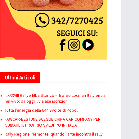
Ultimi Articoli
Il XXXVIII Rallye Elba Storico – Trofeo Locman Italy entra
nel vivo: da oggi il via alle iscrizioni
Tutta l’energia della 64^ Svolte di Popoli
FAWCAR-BESTUNE SCEGLIE CHINA CAR COMPANY PER
GUIDARE IL PROPRIO SVILUPPO IN ITALIA
Rally Regione Piemonte: quando l’arte incontra il rally