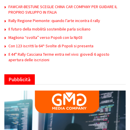
FAWCAR-BESTUNE SCEGLIE CHINA CAR COMPANY PER GUIDARE IL
PROPRIO SVILUPPO IN ITALIA
Rally Regione Piemonte: quando l’arte incontra il rally
Il futuro della mobilità sostenibile parla siciliano
Magliona “svolta” verso Popoli con la Np03
Con 123 iscritti la 64^ Svolte di Popoli si presenta
Il 44° Rally Casciana Terme entra nel vivo: giovedì 6 agosto
apertura delle iscrizioni
Pubblicità