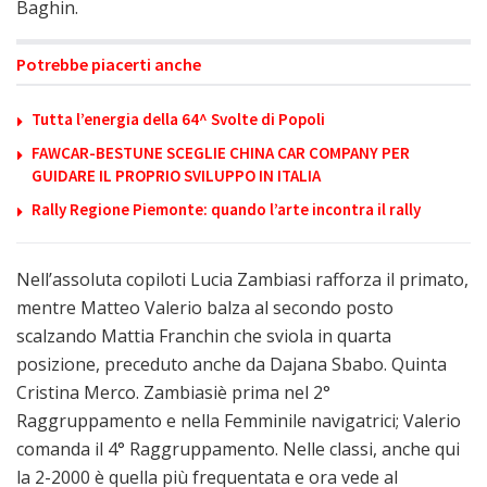
Baghin.
Potrebbe piacerti anche
Tutta l’energia della 64^ Svolte di Popoli
FAWCAR-BESTUNE SCEGLIE CHINA CAR COMPANY PER
GUIDARE IL PROPRIO SVILUPPO IN ITALIA
Rally Regione Piemonte: quando l’arte incontra il rally
Nell’assoluta copiloti Lucia Zambiasi rafforza il primato,
mentre Matteo Valerio balza al secondo posto
scalzando Mattia Franchin che sviola in quarta
posizione, preceduto anche da Dajana Sbabo. Quinta
Cristina Merco. Zambiasiè prima nel 2°
Raggruppamento e nella Femminile navigatrici; Valerio
comanda il 4° Raggruppamento. Nelle classi, anche qui
la 2-2000 è quella più frequentata e ora vede al