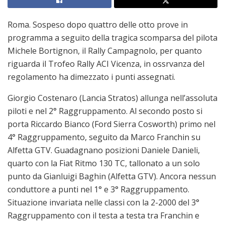
Roma. Sospeso dopo quattro delle otto prove in
programma a seguito della tragica scomparsa del pilota
Michele Bortignon, il Rally Campagnolo, per quanto
riguarda il Trofeo Rally ACI Vicenza, in ossrvanza del
regolamento ha dimezzato i punti assegnati.
Giorgio Costenaro (Lancia Stratos) allunga nell’assoluta
piloti e nel 2° Raggruppamento. Al secondo posto si
porta Riccardo Bianco (Ford Sierra Cosworth) primo nel
4° Raggruppamento, seguito da Marco Franchin su
Alfetta GTV. Guadagnano posizioni Daniele Danieli,
quarto con la Fiat Ritmo 130 TC, tallonato a un solo
punto da Gianluigi Baghin (Alfetta GTV). Ancora nessun
conduttore a punti nel 1° e 3° Raggruppamento.
Situazione invariata nelle classi con la 2-2000 del 3°
Raggruppamento con il testa a testa tra Franchin e