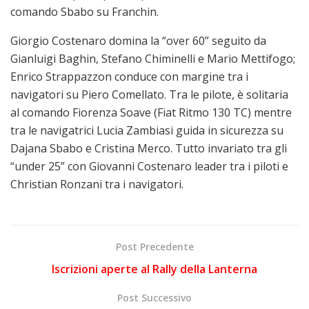
comando Sbabo su Franchin.
Giorgio Costenaro domina la “over 60” seguito da
Gianluigi Baghin, Stefano Chiminelli e Mario Mettifogo;
Enrico Strappazzon conduce con margine tra i
navigatori su Piero Comellato. Tra le pilote, è solitaria
al comando Fiorenza Soave (Fiat Ritmo 130 TC) mentre
tra le navigatrici Lucia Zambiasi guida in sicurezza su
Dajana Sbabo e Cristina Merco. Tutto invariato tra gli
“under 25” con Giovanni Costenaro leader tra i piloti e
Christian Ronzani tra i navigatori.
Post Precedente
Iscrizioni aperte al Rally della Lanterna
Post Successivo