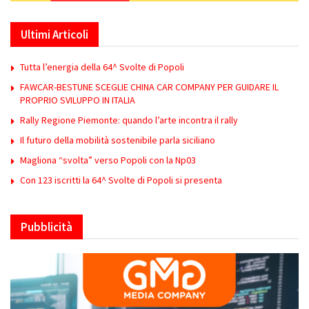
Ultimi Articoli
Tutta l’energia della 64^ Svolte di Popoli
FAWCAR-BESTUNE SCEGLIE CHINA CAR COMPANY PER GUIDARE IL
PROPRIO SVILUPPO IN ITALIA
Rally Regione Piemonte: quando l’arte incontra il rally
Il futuro della mobilità sostenibile parla siciliano
Magliona “svolta” verso Popoli con la Np03
Con 123 iscritti la 64^ Svolte di Popoli si presenta
Pubblicità