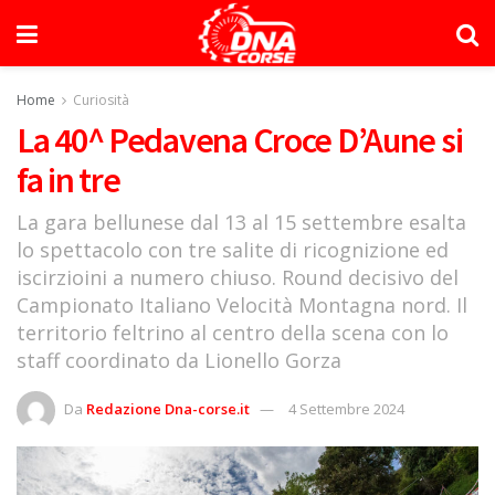
Home
Curiosità
La 40^ Pedavena Croce D’Aune si
fa in tre
La gara bellunese dal 13 al 15 settembre esalta
lo spettacolo con tre salite di ricognizione ed
iscirzioini a numero chiuso. Round decisivo del
Campionato Italiano Velocità Montagna nord. Il
territorio feltrino al centro della scena con lo
staff coordinato da Lionello Gorza
Da
Redazione Dna-corse.it
4 Settembre 2024