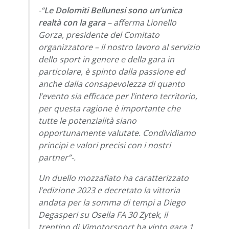
-“
Le Dolomiti Bellunesi sono un’unica
realtà con la gara
– afferma Lionello
Gorza, presidente del Comitato
organizzatore –
il nostro lavoro al servizio
dello sport in genere e della gara in
particolare, è spinto dalla passione ed
anche dalla consapevolezza di quanto
l’evento sia efficace per l’intero territorio,
per questa ragione è importante che
tutte le potenzialità siano
opportunamente valutate. Condividiamo
principi e valori precisi con i nostri
partner
”-.
Un duello mozzafiato ha caratterizzato
l’edizione 2023 e decretato la vittoria
andata per la somma di tempi a Diego
Degasperi su Osella FA 30 Zytek, il
trentino di Vimotorsport ha vinto gara 1