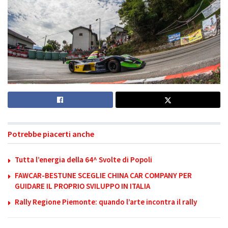
Potrebbe piacerti anche
Tutta l’energia della 64^ Svolte di Popoli
FAWCAR-BESTUNE SCEGLIE CHINA CAR COMPANY PER
GUIDARE IL PROPRIO SVILUPPO IN ITALIA
Rally Regione Piemonte: quando l’arte incontra il rally