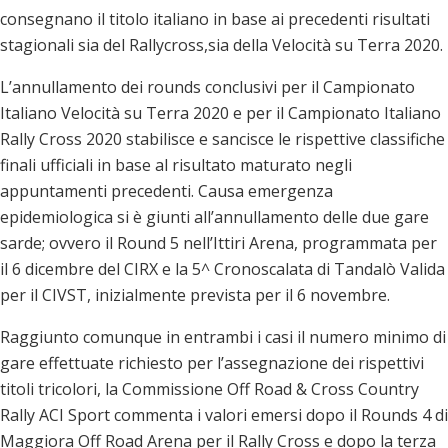
consegnano il titolo italiano in base ai precedenti risultati
stagionali sia del Rallycross,sia della Velocità su Terra 2020.
L’annullamento dei rounds conclusivi per il Campionato
Italiano Velocità su Terra 2020 e per il Campionato Italiano
Rally Cross 2020 stabilisce e sancisce le rispettive classifiche
finali ufficiali in base al risultato maturato negli
appuntamenti precedenti. Causa emergenza
epidemiologica si è giunti all’annullamento delle due gare
sarde; ovvero il Round 5 nell’Ittiri Arena, programmata per
il 6 dicembre del CIRX e la 5^ Cronoscalata di Tandalò Valida
per il CIVST, inizialmente prevista per il 6 novembre.
Raggiunto comunque in entrambi i casi il numero minimo di
gare effettuate richiesto per l’assegnazione dei rispettivi
titoli tricolori, la Commissione Off Road & Cross Country
Rally ACI Sport commenta i valori emersi dopo il Rounds 4 di
Maggiora Off Road Arena per il Rally Cross e dopo la terza