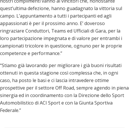
nostri complimenti vanno ai vincitori che, nonostante
quest’ultima defezione, hanno guadagnato la vittoria sul
campo. L’appuntamento a tutti i partecipanti ed agli
appassionati è per il prossimo anno. E’ doveroso
ringraziare Conduttori, Teams ed Ufficiali di Gara, per la
loro partecipazione impegnata e di valore per entrambi i
campionati tricolore in questione, ognuno per le proprie
competenze e performance.”
“Stiamo già lavorando per migliorare i già buoni risultati
ottenuti in questa stagione così complessa che, in ogni
caso, ha posto le basi e ci lascia intravedere ottime
prospettive per il settore Off Road, sempre agendo in piena
sinergia ed in coordinamento con la Direzione dello Sport
Automobilistico di ACI Sport e con la Giunta Sportiva
Federale.”