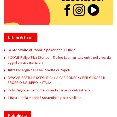
Ultimi Articoli
La 64^ Svolte di Popoli è poker per Di Fulvio
Il XXXVIII Rallye Elba Storico – Trofeo Locman Italy entra nel vivo: da
oggi il via alle iscrizioni
Tutta l’energia della 64^ Svolte di Popoli
FAWCAR-BESTUNE SCEGLIE CHINA CAR COMPANY PER GUIDARE IL
PROPRIO SVILUPPO IN ITALIA
Rally Regione Piemonte: quando l’arte incontra il rally
Il futuro della mobilità sostenibile parla siciliano
Pubblicità