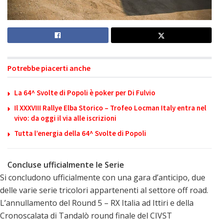
Potrebbe piacerti anche
La 64^ Svolte di Popoli è poker per Di Fulvio
Il XXXVIII Rallye Elba Storico – Trofeo Locman Italy entra nel
vivo: da oggi il via alle iscrizioni
Tutta l’energia della 64^ Svolte di Popoli
Concluse ufficialmente le Serie
Si concludono ufficialmente con una gara d’anticipo, due
delle varie serie tricolori appartenenti al settore off road.
L’annullamento del Round 5 – RX Italia ad Ittiri e della
Cronoscalata di Tandalò round finale del CIVST