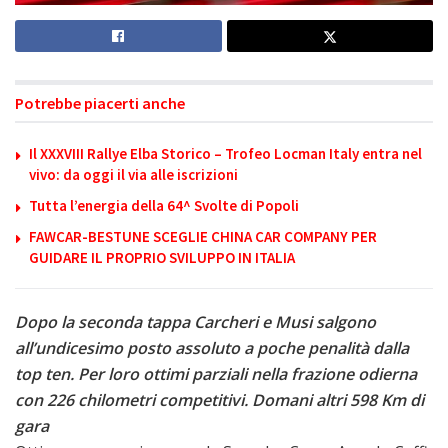
Potrebbe piacerti anche
Il XXXVIII Rallye Elba Storico – Trofeo Locman Italy entra nel
vivo: da oggi il via alle iscrizioni
Tutta l’energia della 64^ Svolte di Popoli
FAWCAR-BESTUNE SCEGLIE CHINA CAR COMPANY PER
GUIDARE IL PROPRIO SVILUPPO IN ITALIA
Dopo la seconda tappa Carcheri e Musi salgono
all’undicesimo posto assoluto a poche penalità dalla
top ten. Per loro ottimi parziali nella frazione odierna
con 226 chilometri competitivi. Domani altri 598 Km di
gara