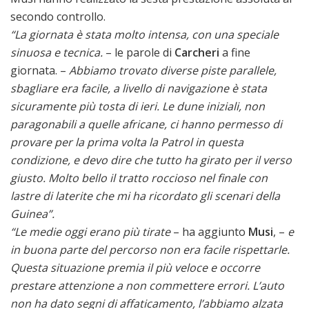
secondo controllo.
“La giornata è stata molto intensa, con una speciale
sinuosa e tecnica.
– le parole di
Carcheri
a fine
giornata. –
Abbiamo trovato diverse piste parallele,
sbagliare era facile, a livello di navigazione è stata
sicuramente più tosta di ieri. Le dune iniziali, non
paragonabili a quelle africane, ci hanno permesso di
provare per la prima volta la Patrol in questa
condizione, e devo dire che tutto ha girato per il verso
giusto. Molto bello il tratto roccioso nel finale con
lastre di laterite che mi ha ricordato gli scenari della
Guinea”.
“Le medie oggi erano più tirate
– ha aggiunto
Musi
, –
e
in buona parte del percorso non era facile rispettarle.
Questa situazione premia il più veloce e occorre
prestare attenzione a non commettere errori. L’auto
non ha dato segni di affaticamento, l’abbiamo alzata