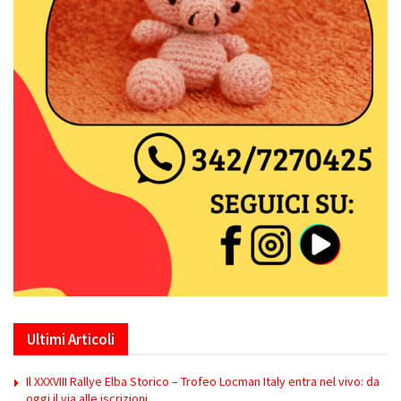
Ultimi Articoli
Il XXXVIII Rallye Elba Storico – Trofeo Locman Italy entra nel vivo: da
oggi il via alle iscrizioni