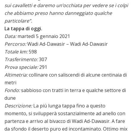
sui cavalletti e daremo un’occhiata per vedere se i colpi
che abbiamo preso hanno danneggiato qualche
particolare”.
La tappa di oggi.
Data:
martedì 5 gennaio 2021
Percorso:
Wadi Ad-Dawasir – Wadi Ad-Dawasir
Totale km:
598
Trasferimento:
307
Prova speciale:
291
Altimetria:
collinare con saliscendi di alcune centinaia di
metri
Fondo:
sabbioso con tratti in terra e qualche settore di
dune
Descrizione:
La più lunga tappa fino a questo
momento, si svilupperà sostanzialmente ad anello con
partenza e arrivo al bivacco di Wadi Ad-Dawasir. A fare
da sfondo il deserto puro ed incontaminato. Ottimo mix