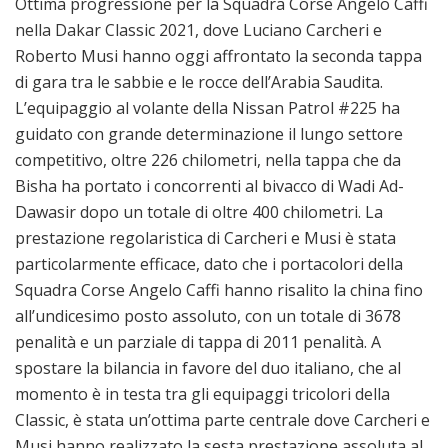
Ottima progressione per la Squadra Corse Angelo Caffi
nella Dakar Classic 2021, dove Luciano Carcheri e
Roberto Musi hanno oggi affrontato la seconda tappa
di gara tra le sabbie e le rocce dell’Arabia Saudita.
L’equipaggio al volante della Nissan Patrol #225 ha
guidato con grande determinazione il lungo settore
competitivo, oltre 226 chilometri, nella tappa che da
Bisha ha portato i concorrenti al bivacco di Wadi Ad-
Dawasir dopo un totale di oltre 400 chilometri. La
prestazione regolaristica di Carcheri e Musi è stata
particolarmente efficace, dato che i portacolori della
Squadra Corse Angelo Caffi hanno risalito la china fino
all’undicesimo posto assoluto, con un totale di 3678
penalità e un parziale di tappa di 2011 penalità. A
spostare la bilancia in favore del duo italiano, che al
momento è in testa tra gli equipaggi tricolori della
Classic, è stata un’ottima parte centrale dove Carcheri e
Musi hanno realizzato la sesta prestazione assoluta al