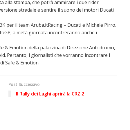
a alla stampa, che potrà ammirare i due rider
versione stradale e sentire il suono dei motori Ducati
K per il team Aruba.itRacing – Ducati e Michele Pirro,
MotoGP, a metà giornata incontreranno anche i
afe & Emotion della palazzina di Direzione Autodromo,
id. Pertanto, i giornalisti che vorranno incontrare i
 di Safe & Emotion.
Post Successivo
Il Rally dei Laghi aprirà la CRZ 2