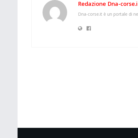
Redazione Dna-corse.i
Dna-corse.it è un portale di ne