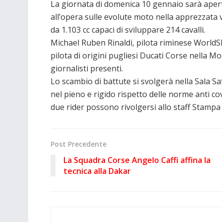
La giornata di domenica 10 gennaio sarà apert
all’opera sulle evolute moto nella apprezzata 
da 1.103 cc capaci di sviluppare 214 cavalli.
Michael Ruben Rinaldi, pilota riminese WorldSB
pilota di origini pugliesi Ducati Corse nella 
giornalisti presenti.
Lo scambio di battute si svolgerà nella Sala S
nel pieno e rigido rispetto delle norme anti cov
due rider possono rivolgersi allo staff Stampa
Post Precedente
La Squadra Corse Angelo Caffi affina la
tecnica alla Dakar