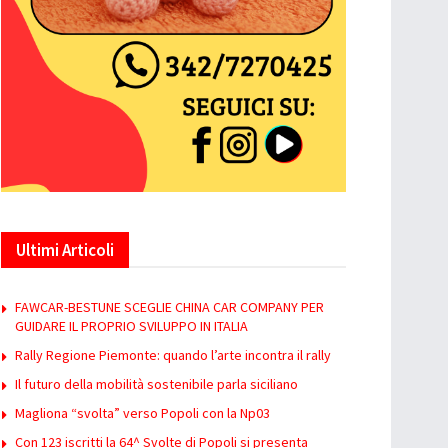
Ultimi Articoli
FAWCAR-BESTUNE SCEGLIE CHINA CAR COMPANY PER
GUIDARE IL PROPRIO SVILUPPO IN ITALIA
Rally Regione Piemonte: quando l’arte incontra il rally
Il futuro della mobilità sostenibile parla siciliano
Magliona “svolta” verso Popoli con la Np03
Con 123 iscritti la 64^ Svolte di Popoli si presenta