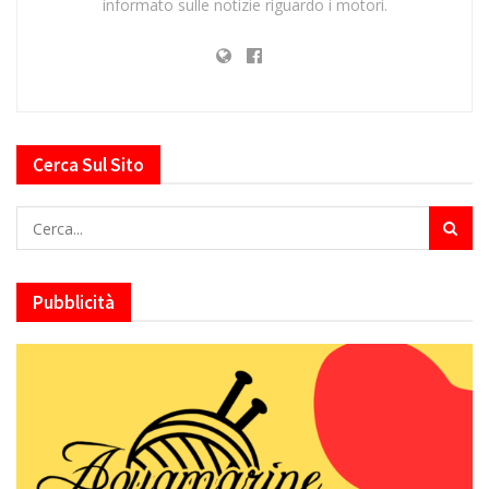
informato sulle notizie riguardo i motori.
Cerca Sul Sito
Pubblicità