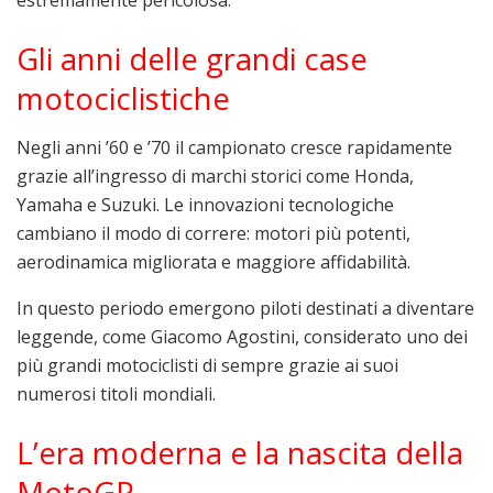
estremamente pericolosa.
Gli anni delle grandi case
motociclistiche
Negli anni ’60 e ’70 il campionato cresce rapidamente
grazie all’ingresso di marchi storici come
Honda
,
Yamaha
e
Suzuki
. Le innovazioni tecnologiche
cambiano il modo di correre: motori più potenti,
aerodinamica migliorata e maggiore affidabilità.
In questo periodo emergono piloti destinati a diventare
leggende, come
Giacomo Agostini
, considerato uno dei
più grandi motociclisti di sempre grazie ai suoi
numerosi titoli mondiali.
L’era moderna e la nascita della
MotoGP