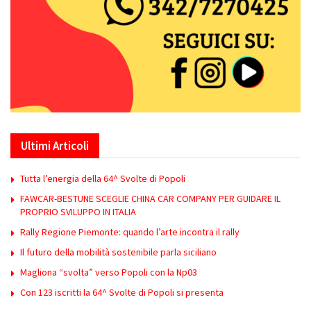
Ultimi Articoli
Tutta l’energia della 64^ Svolte di Popoli
FAWCAR-BESTUNE SCEGLIE CHINA CAR COMPANY PER GUIDARE IL
PROPRIO SVILUPPO IN ITALIA
Rally Regione Piemonte: quando l’arte incontra il rally
Il futuro della mobilità sostenibile parla siciliano
Magliona “svolta” verso Popoli con la Np03
Con 123 iscritti la 64^ Svolte di Popoli si presenta