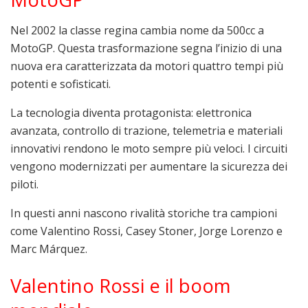
Nel 2002 la classe regina cambia nome da 500cc a
MotoGP. Questa trasformazione segna l’inizio di una
nuova era caratterizzata da motori quattro tempi più
potenti e sofisticati.
La tecnologia diventa protagonista: elettronica
avanzata, controllo di trazione, telemetria e materiali
innovativi rendono le moto sempre più veloci. I circuiti
vengono modernizzati per aumentare la sicurezza dei
piloti.
In questi anni nascono rivalità storiche tra campioni
come
Valentino Rossi
,
Casey Stoner
,
Jorge Lorenzo
e
Marc Márquez
.
Valentino Rossi e il boom