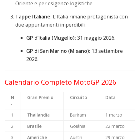
Oriente e per esigenze logistiche.
Tappe Italiane:
L’Italia rimane protagonista con
due appuntamenti imperdibili:
GP d’Italia (Mugello):
31 maggio 2026.
GP di San Marino (Misano):
13 settembre
2026.
Calendario Completo MotoGP 2026
N
Gran Premio
Circuito
Data
.
1
Thailandia
Buriram
1 marzo
2
Brasile
Goiânia
22 marzo
3
Americhe
Austin
29 marzo