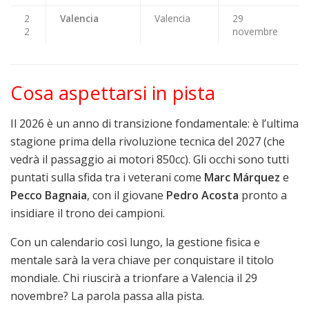
2
Valencia
Valencia
29
2
novembre
Cosa aspettarsi in pista
Il 2026 è un anno di transizione fondamentale: è l’ultima
stagione prima della rivoluzione tecnica del 2027 (che
vedrà il passaggio ai motori 850cc). Gli occhi sono tutti
puntati sulla sfida tra i veterani come
Marc Márquez
e
Pecco Bagnaia
, con il giovane
Pedro Acosta
pronto a
insidiare il trono dei campioni.
Con un calendario così lungo, la gestione fisica e
mentale sarà la vera chiave per conquistare il titolo
mondiale. Chi riuscirà a trionfare a Valencia il 29
novembre? La parola passa alla pista.