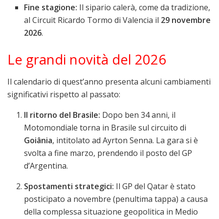
Fine stagione:
Il sipario calerà, come da tradizione,
al Circuit Ricardo Tormo di Valencia il
29 novembre
2026
.
Le grandi novità del 2026
Il calendario di quest’anno presenta alcuni cambiamenti
significativi rispetto al passato:
Il ritorno del Brasile:
Dopo ben 34 anni, il
Motomondiale torna in Brasile sul circuito di
Goiânia
, intitolato ad Ayrton Senna. La gara si è
svolta a fine marzo, prendendo il posto del GP
d’Argentina.
Spostamenti strategici:
Il GP del Qatar è stato
posticipato a novembre (penultima tappa) a causa
della complessa situazione geopolitica in Medio