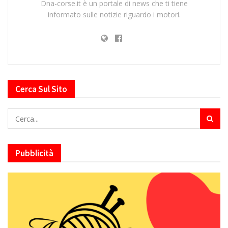
Dna-corse.it è un portale di news che ti tiene
informato sulle notizie riguardo i motori.
Cerca Sul Sito
Pubblicità