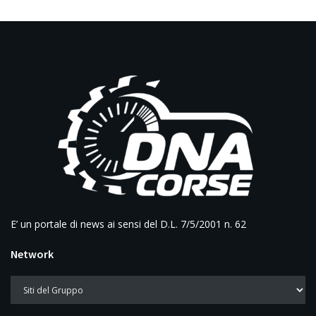
E’ un portale di news ai sensi del D.L. 7/5/2001 n. 62
Network